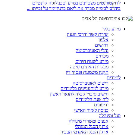
ביה"ס לכימיה מברך את ליאם ברנהיימר על זכייתו ...
מידע כללי
יצירת קשר ודרכי הגעה
אלפון
דרושים
נהלי האוניברסיטה
מכרזים
מידע לשעת חירום
מבקרת האוניברסיטה
תקנון משמעת ופסקי דין
לימודים
רישום לאוניברסיטה
מידע למתעניינים בלימודים
חישוב סיכויי קבלה לתואר ראשון
לוח שנת הלימודים
ידיעונים
כניסה לאזור האישי
סגל ומינהלה
אגפים ומשרדי מינהלה
ארגון הסגל המנהלי
ארגון הסגל האקדמי הבכיר