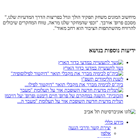
מיחשוב המונים משחק תפקיד הולך וגדל בפריצות הדרך המדעיות שלנו,"
מסכם פרופ' אורבך. "וכפי שהמחקר שלנו מראה, טווח המחקרים שיכולים
להרוויח מהשתתפות הציבור הוא רחב מאוד".
ידיעות נוספות בנושא
גשר לתעשייה במדעי כדור הארץ
ביה"ס לכימיה מברך את מקבלי תואר "דוקטור לפילו...
תגלית מדעית חדשה השופכת אור על תעלומת "מעבר ה...
מידע כללי
יצירת קשר ודרכי הגעה
אלפון