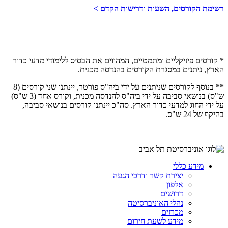
רשימת הקורסים, השעות ודרישות הקדם >
* קורסים פיזיקליים ומתמטיים, המהווים את הבסיס ללימודי מדעי כדור
הארץ, ניתנים במסגרת הקורסים בהנדסה מכנית.
** בנוסף לקורסים שניתנים על ידי ביה"ס פורטר, יינתנו שני קורסים (8
ש"ס) בנושאי סביבה על ידי ביה"ס להנדסה מכנית, וקורס אחד (3 ש"ס)
על ידי החוג למדעי כדור הארץ. סה"כ יינתנו קורסים בנושאי סביבה,
בהיקף של 24 ש"ס.
מידע כללי
יצירת קשר ודרכי הגעה
אלפון
דרושים
נהלי האוניברסיטה
מכרזים
מידע לשעת חירום