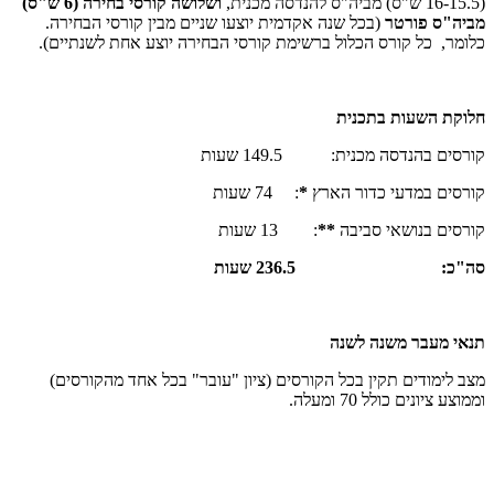
(16-15.5 ש"ס) מביה"ס להנדסה מכנית,
ושלושה קורסי בחירה (6 ש"ס)
מביה"ס פורטר
(בכל שנה אקדמית יוצעו שניים מבין קורסי הבחירה.
כלומר, כל קורס הכלול ברשימת קורסי הבחירה יוצע אחת לשנתיים).
חלוקת השעות בתכנית
קורסים בהנדסה מכנית: 149.5 שעות
קורסים במדעי כדור הארץ
*
: 74 שעות
קורסים בנושאי סביבה
**
: 13 שעות
סה"כ: 236.5 שעות
תנאי מעבר משנה לשנה
מצב לימודים תקין בכל הקורסים (ציון "עובר" בכל אחד מהקורסים)
וממוצע ציונים כולל 70 ומעלה.