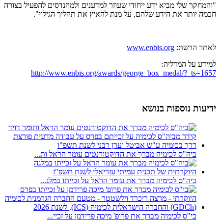
"והמחקר שלי מביא ידע ייחודי שעוזר למדענים ולמהנדסים להפעיל בצורה
חכמה יותר את הידע שלהם, על מנת להאיץ את תהליך הגילוי".
לאתר הרשת:
www.enbis.org
למידע על המדליה:
http://www.enbis.org/awards/george_box_medal/?_ts=1657
ידיעות נוספות בנושא
ביה"ס לכימיה מברך את הדוקטורנטים עומר הראל ות...
ביה"ס לכימיה מברך את עומר הראל על זכייתו במלג...
בי"ס לכימיה מברך את פרופ' מיכה פרידמן על זכיי...