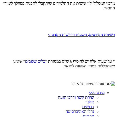
מרכזי המסלול ילוו אישית את התלמידים שיתקבלו לתכנית במהלך לימודי
התואר.
רשימת הקורסים, השעות ודרישות הקדם >
* על שעות אלה יש להוסיף 6 ש"ס במסגרת "
כלים שלובים
"
שאינן
משתקללות במניין השעות לתואר
.
מידע כללי
יצירת קשר ודרכי הגעה
אלפון
דרושים
נהלי האוניברסיטה
מכרזים