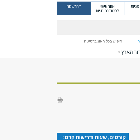
ניות
אזור אישי
להרשמה
לסטודנטים.יות
ה
חיפוש בכל האוניברסיטה
ור הארץ
קורסים, שעות ודרישות קדם: