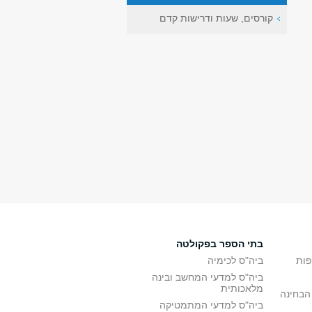
קורסים, שעות ודרישות קדם
בתי הספר בפקולטה
פות
ביה"ס לכימיה
ביה"ס למדעי המחשב ובינה
מלאכותית
הבחינה
ביה"ס למדעי המתמטיקה