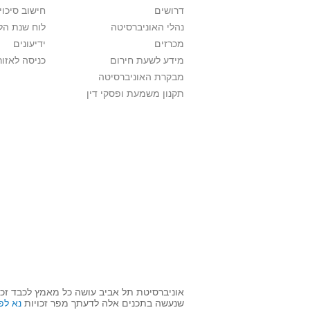
דרושים
חישוב סיכוי
נהלי האוניברסיטה
לוח שנת הל
מכרזים
ידיעונים
מידע לשעת חירום
כניסה לאזור
מבקרת האוניברסיטה
תקנון משמעת ופסקי דין
אוניברסיטת תל אביב עושה כל מאמץ לכבד זכו
שנעשה בתכנים אלה לדעתך מפר זכויות
נא לפ