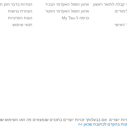
י קבלה לתואר ראשון
ארגון הסגל האקדמי הבכיר
הנחיות בדבר חוק ח
ימודים
ארגון הסגל האקדמי הזוטר
הצהרת נגישות
כניסה ל-My Tau
הגנת הפרטיות
 האישי
תנאי שימוש
יות יוצרים. אם בבעלותך זכויות יוצרים בתכנים שנמצאים פה ו/או השימוש ש
נות בהקדם לכתובת שכאן >>