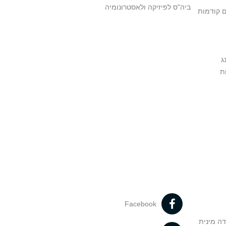
ביה"ס לפיזיקה ולאסטרונומיה
ם קודמות
ג
ת
Facebook
דה מינית