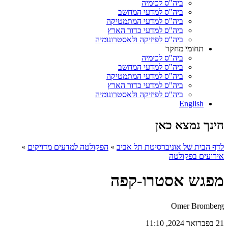
ביה"ס לכימיה
ביה"ס למדעי המחשב
ביה"ס למדעי המתמטיקה
ביה"ס למדעי כדור הארץ
ביה"ס לפיזיקה ולאסטרונומיה
תחומי מחקר
ביה"ס לכימיה
ביה"ס למדעי המחשב
ביה"ס למדעי המתמטיקה
ביה"ס למדעי כדור הארץ
ביה"ס לפיזיקה ולאסטרונומיה
English
הינך נמצא כאן
לדף הבית של אוניברסיטת תל אביב
»
הפקולטה למדעים מדויקים
»
אירועים בפקולטה
מפגש אסטרו-קפה
Omer Bromberg
21 בפברואר 2024, 11:10