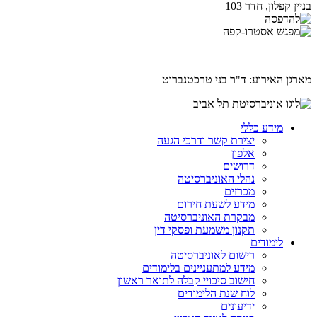
בניין קפלון, חדר 103
מארגן האירוע: ד"ר בני טרכטנברוט
מידע כללי
יצירת קשר ודרכי הגעה
אלפון
דרושים
נהלי האוניברסיטה
מכרזים
מידע לשעת חירום
מבקרת האוניברסיטה
תקנון משמעת ופסקי דין
לימודים
רישום לאוניברסיטה
מידע למתעניינים בלימודים
חישוב סיכויי קבלה לתואר ראשון
לוח שנת הלימודים
ידיעונים