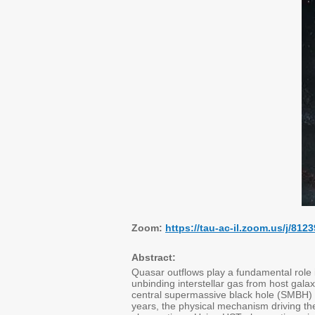
Zoom:
https://tau-ac-il.zoom.us/j
Abstract:
Quasar outflows play a fundamental role 
unbinding interstellar gas from host gala
central supermassive black hole (SMBH) 
years, the physical mechanism driving th