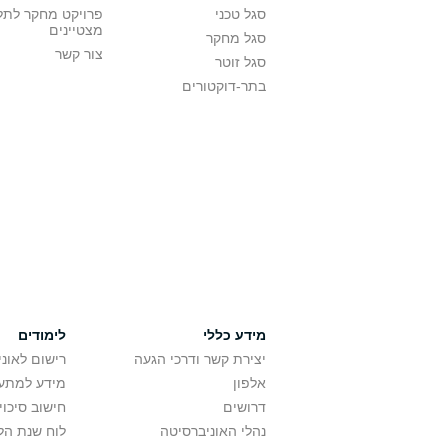
סגל טכני
פרויקט מחקר לתל
מצטיינים
סגל מחקר
צור קשר
סגל זוטר
בתר-דוקטורים
מידע כללי
לימודים
יצירת קשר ודרכי הגעה
רישום לאונ
אלפון
מידע למתענ
דרושים
חישוב סיכוי
נהלי האוניברסיטה
לוח שנת הל