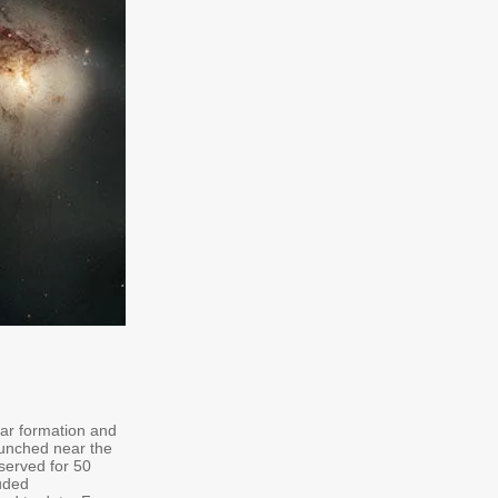
tar formation and
launched near the
served for 50
uded