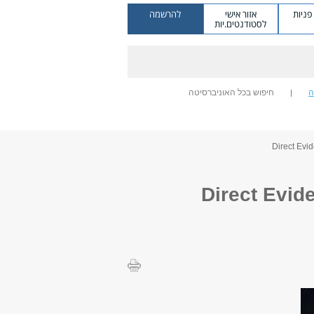
ניות
אזור אישי
להרשמה
לסטודנטים.יות
ה
חיפוש בכל האוניברסיטה
אסטרופיזיקה: Direct Evidence for