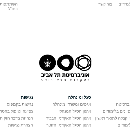
מידים
צור קשר
השתתפות 
בחו"ל
סגל ומינהלה
נגישות
יברסיטה
אגפים ומשרדי מינהלה
נגישות בקמפוס
יינים בלימודים
ארגון הסגל המנהלי
מניעה וטיפול בהטר
י קבלה לתואר ראשון
ארגון הסגל האקדמי הבכיר
הנחיות בדבר חוק ח
ימודים
ארגון הסגל האקדמי הזוטר
הצהרת נגישות