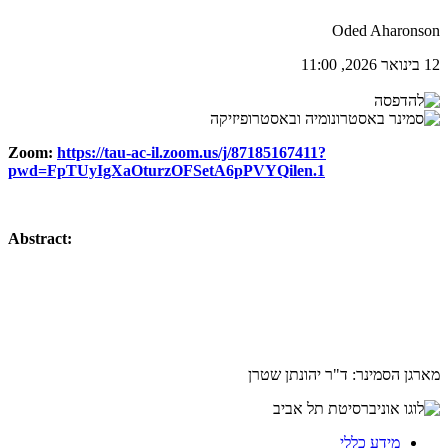
Oded Aharonson
12 בינואר 2026, 11:00
Zoom:
https://tau-ac-il.zoom.us/j/87185167411?
pwd=FpTUyIgXaOturzOFSetA6pPVYQilen.1
Abstract:
מארגן הסמינר: ד"ר יהונתן שטרן
מידע כללי