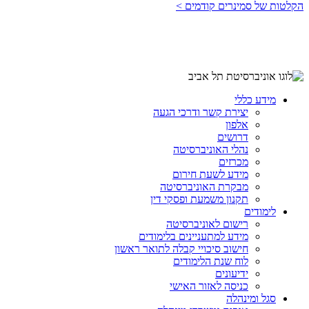
הקלטות של סמינרים קודמים >
מידע כללי
יצירת קשר ודרכי הגעה
אלפון
דרושים
נהלי האוניברסיטה
מכרזים
מידע לשעת חירום
מבקרת האוניברסיטה
תקנון משמעת ופסקי דין
לימודים
רישום לאוניברסיטה
מידע למתעניינים בלימודים
חישוב סיכויי קבלה לתואר ראשון
לוח שנת הלימודים
ידיעונים
כניסה לאזור האישי
סגל ומינהלה