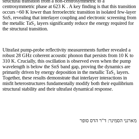
structural transition from a non-centrosymmetric to a
centrosymmetric phase at 623 K . A key finding is that this transition
occurs ~60 K lower than ferroelectric transition in isolated few-layer
SnS, revealing that interlayer coupling and electronic screening from
the metallic TaS₂ layers significantly reduce the energy required for
the structural transition.
Ultrafast pump-probe reflectivity measurements further revealed a
robust 28 GHz coherent acoustic phonon that persists from 10 K to
310 K. Crucially, this oscillation is observed even when the pump
wavelength is below the SnS band gap, proving the dynamics are
primarily driven by energy deposition in the metallic TaS₂ layers.
Together, these results demonstrate that interlayer interactions in
misfit heterostructures fundamentally modify both their equilibrium
structural stability and their ultrafast dynamical response.
מארגני הסמינר: ד"ר הדס סופר