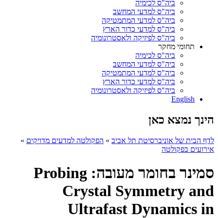
ביה"ס לכימיה
ביה"ס למדעי המחשב
ביה"ס למדעי המתמטיקה
ביה"ס למדעי כדור הארץ
ביה"ס לפיזיקה ולאסטרונומיה
תחומי מחקר
ביה"ס לכימיה
ביה"ס למדעי המחשב
ביה"ס למדעי המתמטיקה
ביה"ס למדעי כדור הארץ
ביה"ס לפיזיקה ולאסטרונומיה
English
הינך נמצא כאן
לדף הבית של אוניברסיטת תל אביב
»
הפקולטה למדעים מדויקים
»
אירועים בפקולטה
סמינר בחומר מעובה: Probing
Crystal Symmetry and
Ultrafast Dynamics in