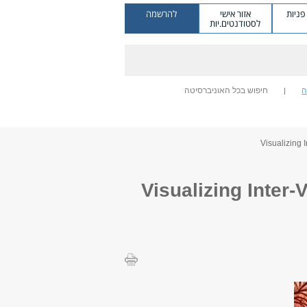
ניות
אזור אישי
להרשמה
לסטודנטים.יות
ה
חיפוש בכל האוניברסיטה
Visualizing Inter-Valley C