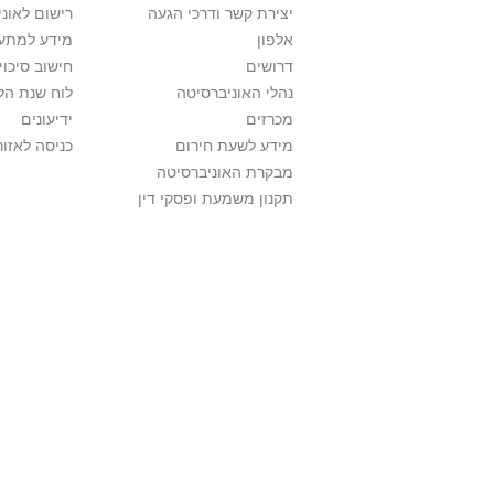
יצירת קשר ודרכי הגעה
רישום לאונ
אלפון
מידע למתענ
דרושים
חישוב סיכוי
נהלי האוניברסיטה
לוח שנת הל
מכרזים
ידיעונים
מידע לשעת חירום
כניסה לאזור
מבקרת האוניברסיטה
תקנון משמעת ופסקי דין