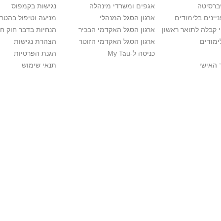
יברסיטה
אגפים ומשרדי מינהלה
נגישות בקמפוס
יינים בלימודים
ארגון הסגל המנהלי
מניעה וטיפול בהטר
י קבלה לתואר ראשון
ארגון הסגל האקדמי הבכיר
הנחיות בדבר חוק ח
ימודים
ארגון הסגל האקדמי הזוטר
הצהרת נגישות
כניסה ל-My Tau
הגנת הפרטיות
 האישי
תנאי שימוש