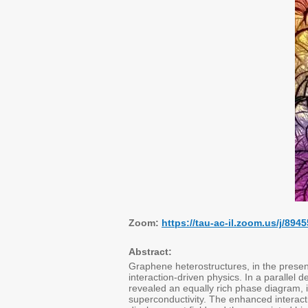
Zoom:
https://tau-ac-il.zoom.us/j/
Abstract:
Graphene heterostructures, in the presen
interaction-driven physics. In a parallel
revealed an equally rich phase diagram, i
superconductivity. The enhanced interact