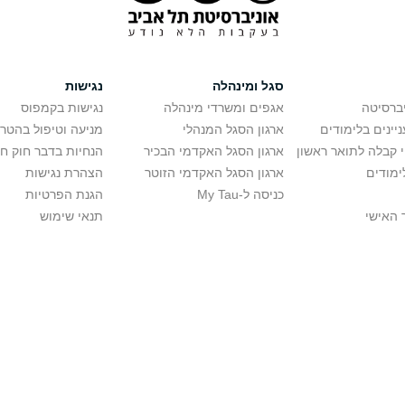
סגל ומינהלה
נגישות
יברסיטה
אגפים ומשרדי מינהלה
נגישות בקמפוס
יינים בלימודים
ארגון הסגל המנהלי
מניעה וטיפול בהטר
י קבלה לתואר ראשון
ארגון הסגל האקדמי הבכיר
הנחיות בדבר חוק ח
ימודים
ארגון הסגל האקדמי הזוטר
הצהרת נגישות
כניסה ל-My Tau
הגנת הפרטיות
 האישי
תנאי שימוש