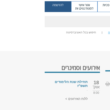
ניות
אזור אישי
להרשמה
לסטודנטים.יות
ה
חיפוש בכל האוניברסיטה
אירועים וסמינרים
18
תחילת שנת הלימודים
תשפ"ז
אוק'
.
8:00
ללוח האירועים >