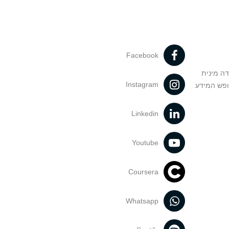
Facebook
דה מינית
Instagram
ופש המידע
Linkedin
Youtube
Coursera
Whatsapp