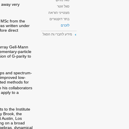
סגל מחקר
d away very
סגל זוטר
מצטייני הוראה
בתר דוקטורים
d MSc from the
was written under
לזכרם
ore direct
מידע לחברי.ות הסגל
Murray Gell-Mann
ementary-particle
ion of G-parity to
oups and spectrum-
 improved low-
ted methods for
o his collaborators
 apply to a
s to the Institute
ny Brook, the
t Austin, Los
ing on a broad
algebras, dynamical