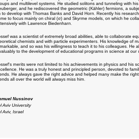
oups and multilevel systems. He studied solitons and tunneling with his
uberger, and he rediscovered the geometric (Kähler) fermions, a subje
 to develop with Thomas Banks and David Horn. Recently his research
me to focus mainly on chiral (σ) and Skyrme models, on which he coll
tensively with Lawrence Biedenharn.
ssef was a scientist of extremely broad abilities, able to collaborate equ
eoretical chemists and with particle experimenters. His knowledge of 
markable, and so was his willingness to teach it to his colleagues. He a
valuably to the development of educational programs in science at our u
ssef's merits were not limited to his achievements in physics and his sc
cellence. He was a truly honest and principled person, devoted to fami
iends. He always gave the right advice and helped many make the right 
iends all over the world will always miss him.
hmuel Nussinov
l Aviv University
l Aviv, Israel