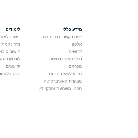
מידע כללי
לימודים
יצירת קשר ודרכי הגעה
רישום לאונ
אלפון
מידע למתענ
דרושים
חישוב סיכוי
נהלי האוניברסיטה
לוח שנת הל
מכרזים
ידיעונים
מידע לשעת חירום
כניסה לאזור
מבקרת האוניברסיטה
תקנון משמעת ופסקי דין