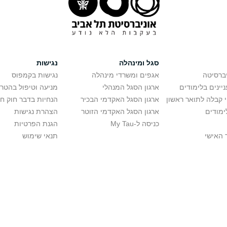
סגל ומינהלה
נגישות
יברסיטה
אגפים ומשרדי מינהלה
נגישות בקמפוס
יינים בלימודים
ארגון הסגל המנהלי
מניעה וטיפול בהטר
י קבלה לתואר ראשון
ארגון הסגל האקדמי הבכיר
הנחיות בדבר חוק ח
ימודים
ארגון הסגל האקדמי הזוטר
הצהרת נגישות
כניסה ל-My Tau
הגנת הפרטיות
 האישי
תנאי שימוש