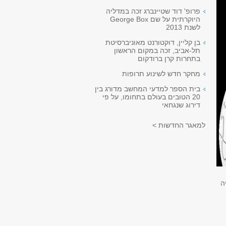
פרופ' דוד שטיינברג זכה במדליה
היוקרתית על שם George Box
לשנת 2013
בן קליין, דוקטורנט מאוניברסיטת
תל-אביב, זכה במקום הראשון
בתחרות קרן ברודקום
מחקר חדש לשינוע תרופות
בית הספר למדעי המחשב מדורג בין
20 הטובים בעולם בתחומו, על פי
דירוג שנגחאי
למאגר החדשות >
ומיה