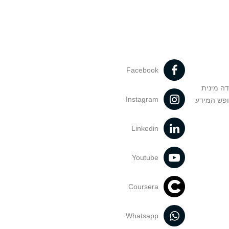
Facebook
דה מינית
Instagram
ופש המידע
Linkedin
Youtube
Coursera
Whatsapp