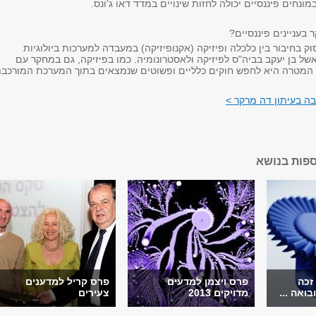
ונחים פיננסיים יכולה לחזות שינויים במדד דאו ג'ונס.
 בעניינים פיננסיים?
ק בחיבור בין כלכלה ופיזיקה (אקנופיזיקה) במעבדה למערכות ביולוגיות
של בן יעקב בביה"ס לפיזיקה ולאסטרונומיה. כמו בפיזיקה, גם במחקר עם
ת המטרה היא לחפש חוקים כלליים ופשוטים שנמצאים בתוך המערכת המורכבת
ה בעיתון דה מרקר >
ספות בנושא
 זכה
פרס ויצמן למדעים
פרס קריל למדענים
בואה ...
מדויקים 2013
צעירים