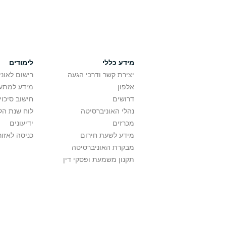
מידע כללי
לימודים
יצירת קשר ודרכי הגעה
רישום לאונ
אלפון
מידע למתענ
דרושים
חישוב סיכוי
נהלי האוניברסיטה
לוח שנת הל
מכרזים
ידיעונים
מידע לשעת חירום
כניסה לאזור
מבקרת האוניברסיטה
תקנון משמעת ופסקי דין