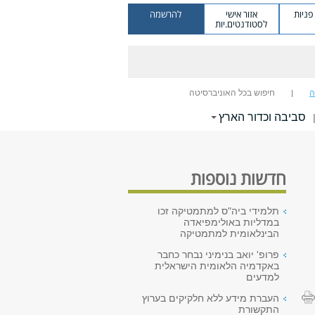
ניות
אזור אישי
להרשמה
לסטודנטים.יות
ה
חיפוש בכל האוניברסיטה
סביבה וכדור הארץ
חדשות נוספות
תלמידי ביה"ס למתמטיקה זכו
במדליות באולימפיאדה
הבינלאומית למתמטיקה
פרופ' יואב בנימיני נבחר כחבר
באקדמיה הלאומית הישראלית
למדעים
העברת מידע ללא חלקיקים בערוץ
התקשורת