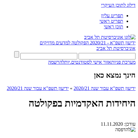
דילוג לתוכן העיקרי
תפריט עליון
תפריט ראשי
תוכן ראשי
ידיעון תשפ"א - 2020/21
הפקולטה למדעים מדויקים
אוניברסיטת תל אביב
מערכת פניות
אזור אישי לסטודנטים.יות
להרשמה
הינך נמצא כאן
ידיעון תשפ"א עבור שנה 2020/21
»
ידיעון תשפ"א עבור שנה 2020/21
היחידות האקדמיות בפקולטה
עודכן:
11.11.2020