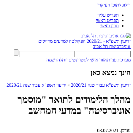
דילוג לתוכן העיקרי
תפריט עליון
תפריט ראשי
תוכן ראשי
ידיעון תשפ"א - 2020/21
הפקולטה למדעים מדויקים
אוניברסיטת תל אביב
מערכת פניות
אזור אישי לסטודנטים.יות
להרשמה
הינך נמצא כאן
ידיעון תשפ"א עבור שנה 2020/21
»
ידיעון תשפ"א עבור שנה 2020/21
מהלך הלימודים לתואר "מוסמך
אוניברסיטה" במדעי המחשב
עודכן:
08.07.2021