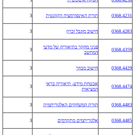
0368.4231
תורת האינפורמציה הקוונטית
3
0368.4283
חישוב מוגבל זכרון
3
פניני מחקר בתיאוריה של מדעי
3
0368.4359
המחשב
0368.4429
חישוב מבוזר
3
אבטחת מידע- תיאוריה בראי
3
0368.4474
המציאות
0368.4483
תורת המשחקים האלגוריתמית
3
0368.4485
אלגוריתמים מתקדמים
3