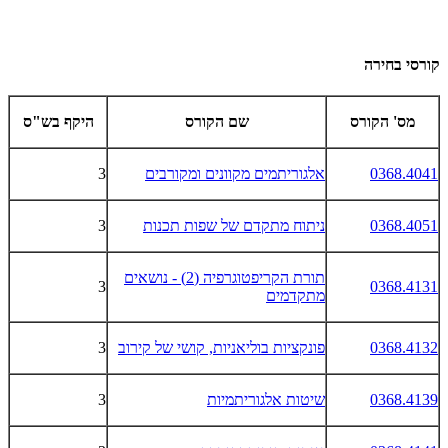
קורסי בחירה
מס' הקורס
שם הקורס
היקף בש"ס
0368.4041
אלגוריתמים מקוונים ומקורבים
3
0368.4051
ניתוח מתקדם של שפות תכנות
3
תורת הקריפטוגרפיה (2) - נושאים
3
0368.4131
מתקדמים
0368.4132
פונקציות בוליאניות, קושי של קירוב
3
0368.4139
שיטות אלגוריתמיות
3