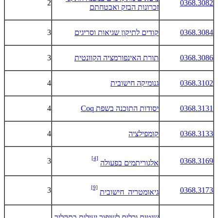
2
0368.3082
זכרונות הבזק ואבטחתם
0368.3084
קודים לתיקון שגיאות וסריגים
3
0368.3086
תורת האינפורמציה הקוונטית
3
0368.3102
גנומיקה חישובית
4
0368.3131
יסודות התוכנה בשפת
Coq
4
0368.3133
קומפילציה
4
[4]
3
0368.3169
אלגוריתמים בפעולה
[9]
3
0368.3173
גיאומטריה חישובית
שיטות וכלים לשיפור יעילות בתהליך