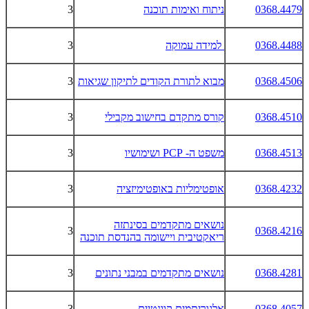
0368.4479
ניתוח ואימות תוכנה
3
0368.4488
למידה עמוקה
3
0368.4506
מבוא לתורת הקודים לתיקון שגיאות
3
0368.4510
קורס מתקדם בחישוב מקבילי
3
0368.4513
משפט ה-
PCP
ושימושיו
3
0368.4232
אופטימליות באופטימיזציה
3
נושאים מתקדמים בסינתזה
3
0368.4216
ריאקטיבית ויישומה בהנדסת תוכנה
0368.4281
נושאים מתקדמים במבני נתונים
3
0368.4057
אלגוריתמים קוונטיים
3