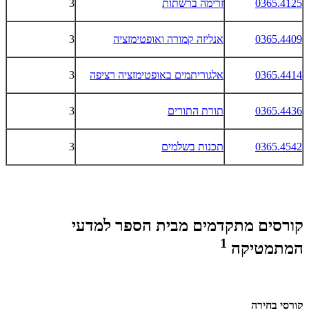
0365.4125
זרימה ברשתות
3
0365.4409
אנליזה קמורה ואופטימזציה
3
0365.4414
אלגוריתמים באופטימזציה רציפה
3
0365.4436
תורת התורים
3
0365.4542
תכנות בשלמים
3
קורסים מתקדמים מבית הספר למדעי
1
המתמטיקה
קורסי בחירה