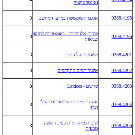
ואינטראקציה
0368.4195
אלגברה מופשטת במדעי המחשב
3
קודים אלגבריים – גאומטריים לתיקון
3
0368.4196
שגיאות
0368.4201
משחקים על גרפים
3
0368.4202
אלגוריתמים מתקדמים
3
0368.4203
סריגים -
Lattices
3
אלגוריתמים תת-ליניאריים ויעילי
3
0368.4204
זכרון
שיטות מתקדמות בעיבוד שפה
3
0368.4206
טבעית