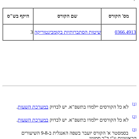
מס' הקורס
שם הקורס
היקף בש"ס
0366.4913
שיטות הסתברותיות בקומבינטוריקה
3
[1]
לא כל הקורסים יילמדו בתשפ"א. יש לבדוק
במערכת השעות
.
[2]
לא כל הקורסים יילמדו בתשפ"א. יש לבדוק
במערכת השעות
.
[3]
בסמסטר א' הקורס יועבר בשפה האנגלית ב-9-8 השיעורים
הראשונים ע"י ד"ר סמוטי.