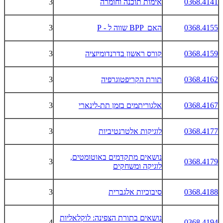
0368.4141
אימות תוכנה וחומרה
3
0368.4155
האם
BPP
שווה ל -
P
3
0368.4159
קורס ראשון בדרנדומיזציה
3
0368.4162
תורת הקריפטוגרפיה
3
0368.4167
אלגוריתמים בזמן תת-לינארי
3
0368.4177
לוגיקות אלטרנטיביות
3
נושאים מתקדמים באוטומטים,
3
0368.4179
לוגיקה ומשחקים
0368.4188
סיבוכיות אלגברית
3
נושאים בתורת הצפינה: לוקלאליות
4
0368.4194