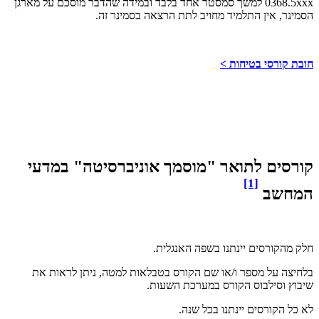
0368.5xxx
למשך סמסטר אחד בלבד ובמידה שהדבר מוסכם על מארגן
הסמינר, אין התלמיד מחויב לתת הרצאה בסמינר זה.
חובת קורסי בטיחות >
קורסים לתואר "מוסמך אוניברסיטה" במדעי
[1]
המחשב
חלק מהקורסים יינתנו בשפה האנגלית.
בלחיצה על מספר ו/או שם הקורס בטבלאות למטה, ניתן לראות את
שיבוץ וסילבוס הקורס במערכת השעות.
לא כל הקורסים יינתנו בכל שנה.