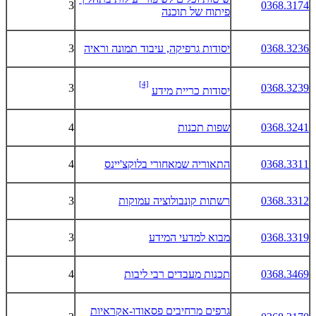
3
0368.3174
פיתוח של תוכנה
0368.3236
יסודות גרפיקה, עיבוד תמונה וראיה
3
[4]
3
0368.3239
יסודות כריית מידע
0368.3241
שפות תכנות
4
0368.3311
התאוריה שמאחורי בלוקצ'יינס
4
0368.3312
רשתות קונבולוציה עמוקות
3
0368.3319
מבוא למדעי המידע
3
0368.3469
תכנות מעבדים רבי ליבות
4
גרפים מרחיבים פסאודו-אקראיות