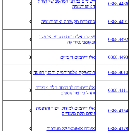
יישומים במדעי המחשב של תורת
3
0368.4486
האינפורמציה
0368.4491
סיבוכיות תקשורת ואינפורמציה
3
שיטות אלגבריות במדעי המחשב
3
0368.4492
ובקומבינטוריקה
0368.4493
אלגוריתמים דינמיים
3
0368.4010
רובוטיקה אלגוריתמית ותכנון תנועה
3
אלגוריתמים להדפסה תלת מימדית
3
0368.4111
ותהליכי יצור נוספים
אלגוריתמים למידול, ייצור והדפסת
3
0368.4154
גופים תלת מימדיים
0368.4178
אימות אוטומטי של מערכות
3