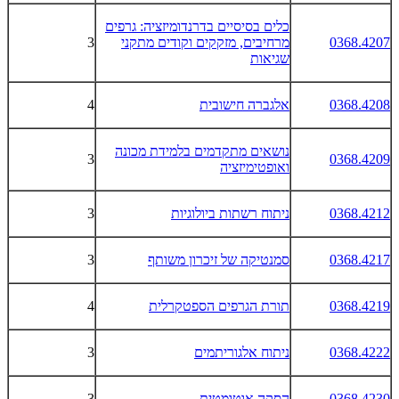
כלים בסיסיים בדרנדומיזציה: גרפים
0368.4207
מרחיבים, מזקקים וקודים מתקני
3
שגיאות
0368.4208
אלגברה חישובית
4
נושאים מתקדמים בלמידת מכונה
3
0368.4209
ואופטימיזציה
0368.4212
ניתוח רשתות ביולוגיות
3
0368.4217
סמנטיקה של זיכרון משותף
3
0368.4219
תורת הגרפים הספטקרלית
4
0368.4222
ניתוח אלגוריתמים
3
0368.4230
הסקה אוטומטית
3