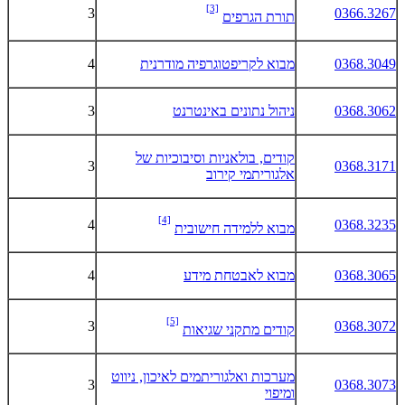
[3]
3
0366.3267
תורת הגרפים
0368.3049
מבוא לקריפטוגרפיה מודרנית
4
0368.3062
ניהול נתונים באינטרנט
3
קודים, בולאניות וסיבוכיות של
3
0368.3171
אלגוריתמי קירוב
[4]
4
0368.3235
מבוא ללמידה חישובית
0368.3065
מבוא לאבטחת מידע
4
[5]
3
0368.3072
קודים מתקני שגיאות
מערכות ואלגוריתמים לאיכון, ניווט
3
0368.3073
ומיפוי