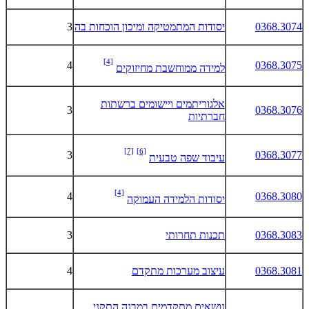
0368.3074
יסודות המתמטיקה ומיכון הוכחות בה
3
[4]
4
0368.3075
למידה ממוחשבת מחיזוקים
אלגוריתמים ויישומים ברשתות
3
0368.3076
חברתיות
[7]
[6]
3
0368.3077
עיבוד שפה טבעית
[4]
4
0368.3080
יסודות הלמידה העמוקה
0368.3083
תכנות תחרותי
3
0368.3081
עיצוב מערכות מתקדם
4
נושאים מתקדמים במבנה התקני