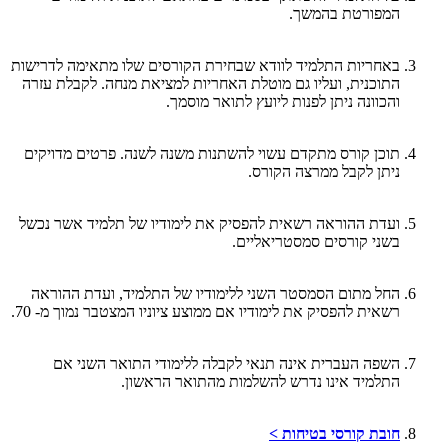
המפורטת בהמשך.
באחריות התלמיד לוודא שבחירת הקורסים שלו מתאימה לדרישות
התוכנית, ועליו גם מוטלת האחריות למציאת מנחה. לקבלת עזרה
והכוונה ניתן לפנות ליועץ לתואר מוסמך.
תוכן קורס מתקדם עשוי להשתנות משנה לשנה. פרטים מדויקים
ניתן לקבל ממרצה הקורס.
ועדת ההוראה רשאית להפסיק את לימודיו של תלמיד אשר נכשל
בשני קורסים סמסטריאליים.
החל מתום הסמסטר השני ללימודיו של התלמיד, ועדת ההוראה
רשאית להפסיק את לימודיו אם ממוצע ציוניו המצטבר נמוך מ- 70.
השפה העברית אינה תנאי לקבלה ללימודי התואר השני אם
התלמיד אינו נדרש להשלמות מהתואר הראשון.
חובת קורסי בטיחות >