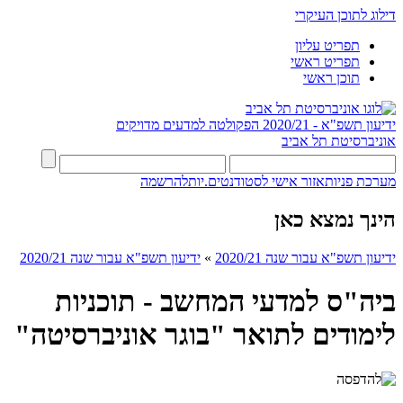
דילוג לתוכן העיקרי
תפריט עליון
תפריט ראשי
תוכן ראשי
ידיעון תשפ"א - 2020/21
הפקולטה למדעים מדויקים
אוניברסיטת תל אביב
מערכת פניות
אזור אישי לסטודנטים.יות
להרשמה
הינך נמצא כאן
ידיעון תשפ"א עבור שנה 2020/21
»
ידיעון תשפ"א עבור שנה 2020/21
ביה"ס למדעי המחשב - תוכניות
לימודים לתואר "בוגר אוניברסיטה"