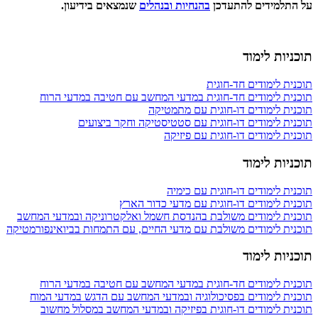
על התלמידים להתעדכן
בהנחיות ובנהלים
שנמצאים בידיעון.
תוכניות לימוד
תוכנית לימודים חד-חוגית
תוכנית לימודים חד-חוגית במדעי המחשב עם חטיבה במדעי הרוח
תוכנית לימודים דו-חוגית עם מתמטיקה
תוכנית לימודים דו-חוגית עם סטטיסטיקה וחקר ביצועים
תוכנית לימודים דו-חוגית עם פיזיקה
תוכניות לימוד
תוכנית לימודים דו-חוגית עם כימיה
תוכנית לימודים דו-חוגית עם מדעי כדור הארץ
תוכנית לימודים משולבת בהנדסת חשמל ואלקטרוניקה ובמדעי המחשב
תוכנית לימודים משולבת עם מדעי החיים, עם התמחות בביואינפורמטיקה
תוכניות לימוד
תוכנית לימודים חד-חוגית במדעי המחשב עם חטיבה במדעי הרוח
תוכנית לימודים בפסיכולוגיה ובמדעי המחשב עם הדגש במדעי המוח
תוכנית לימודים דו-חוגית בפיזיקה ובמדעי המחשב במסלול מחשוב