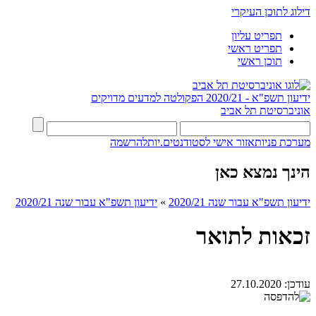
דילוג לתוכן העיקרי
תפריט עליון
תפריט ראשי
תוכן ראשי
ידיעון תשפ"א - 2020/21
הפקולטה למדעים מדויקים
אוניברסיטת תל אביב
מערכת פניות
אזור אישי לסטודנטים.יות
להרשמה
הינך נמצא כאן
ידיעון תשפ"א עבור שנה 2020/21
»
ידיעון תשפ"א עבור שנה 2020/21
זכאות לתואר
עודכן:
27.10.2020