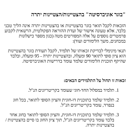
"בוגר אוניברסיטה" בהצטיינות/הצטיינות יתרה
הזכאות לקבל תואר בוגר בהצטיינות או בהצטיינות יתרה אינה הליך טכני
בלבד, אלא טעונה אישור של ועדת ההוראה הפקולטית, הרשאית לקבוע
פרמטרים נוספים על אלה המפורטים מטה (כגון מספר כישלונות
במבחנים, משך הלימודים ועוד):
תנאי מינימלי לבדיקת זכאותו של תלמיד, לקבל תעודת בוגר בהצטיינות
הוא ציון סופי לתואר 90 ומעלה, ובהצטיינות יתרה - 95 ומעלה, ובלבד
שהיקף תוכנית הלימודים שלמד עומד בדרישות האוניברסיטה.
זכאות זו תחול על התלמידים הבאים:
תלמיד במסלול החד-חוגי שעומד בקריטריונים הנ"ל.
תלמיד שלמד בתוכנית דו-חוגית והציון הסופי לתואר, בכל חוג
בנפרד, עומד בקריטריונים הנ"ל.
תלמיד שלמד בתוכנית דו-חוגית, והציון הסופי לתואר בחוג אחד
בלבד עומד בקריטריונים הנ"ל, תוך ציון החוג בו סיים בהצטיינות /
בהצטיינות יתרה.