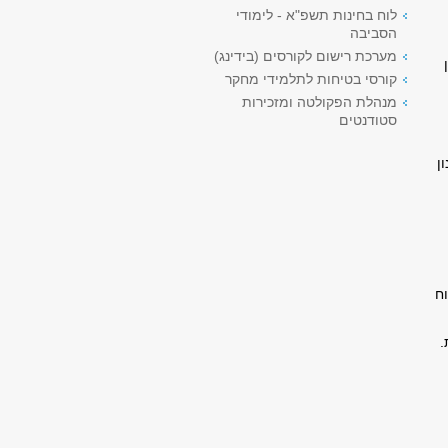
לוח בחינות תשפ"א - לימודי
הסביבה
מערכת רישום לקורסים (בידינג)
קורסי בטיחות לתלמידי מחקר
מנהלת הפקולטה ומזכירות
סטודנטים
ן
י פתוח
.