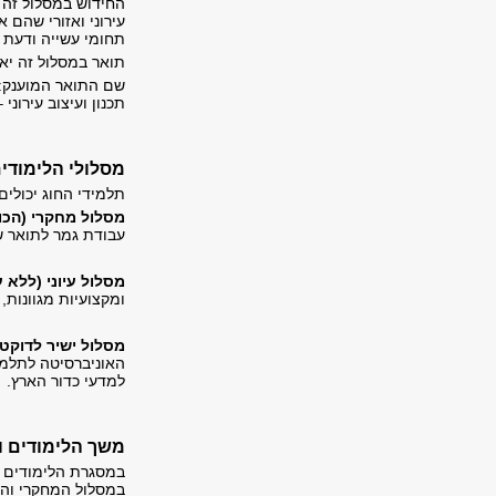
החידוש במסלול זה 
עירוני ואזורי שהם 
תחומי עשייה ודעת 
תואר במסלול זה יא
תכנון ועיצוב עירוני –
מסלולי הלימודי
תלמידי החוג יכולי
מסלול מחקרי (הכו
עבודת גמר לתואר ש
מסלול עיוני (ללא 
ומקצועיות מגוונות,
מסלול ישיר לדוקט
האוניברסיטה לתלמי
למדעי כדור הארץ.
משך הלימודים ו
במסגרת הלימודים ל
במסלול המחקרי והעי