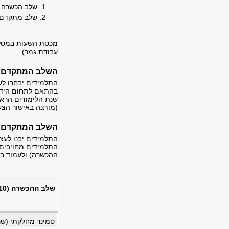
שלב הכשרה ה
שלב מתקדם ב
עבודת גמר).
השלב המתקדם במ
התלמידים יבחרו לע
בהתאם לתחום הידע
שנת הלימודים הראש
(מותנה באישור הצע
השלב המתקדם במ
התלמידים יבנו לעצ
התלמידים מחויבים 
ההכשרה) ולעמוד בב
שלב ההכשרה (12-10 ש"ס)
סמינר מחלקתי (שנ