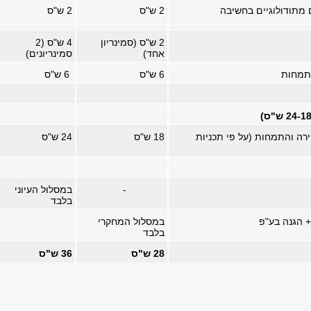
 מתודולוגיים בחשיבה
2 ש"ס
2 ש"ס
2 ש"ס (סמינריון
4 ש"ס (2
אחד)
סמינריונים)
6 ש"ס
6
ש"ס
רה והתמחות (על פי תכניות
18 ש"ס
24 ש"ס
-
במסלול העיוני
בלבד
+ הגנה בע"פ
במסלול המחקרי
בלבד
28 ש"ס
36 ש"ס