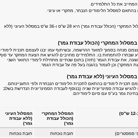
מחייב את כל התלמידים.
התאם למסלול הלימודים הנבחר, מחקרי או עיוני.
מכסת השעות במסלול המחקרי (הכולל עבודת גמר) היא 28 ש"ס ו-36 ש"ס במסלול העיוני (ללא
סלול המחקרי (הכולל עבודת גמר)
צמם מנחה בסמוך למועד ההרשמה, ובשיתוף עמו יבנו לעצמם תכנית לימודי
 שבחרו להתמחות בו. התלמידים מחויבים להגיש את הצעת המחקר עד סוף
ונה, את עבודת הגמר (תזה) בתום שנתיים מתחילת לימודי התואר השני
ת המחקר) וכן לעמוד בהגנה בעל פה על עבודת הגמר.
סלול העיוני (ללא עבודת גמר)
מם תכנית לימודים בהתאם לתכנית הלימודים הנבחרת ולפי התעניינותם.
להגיש עבודה סמינריונית שניה (בנוסף לעבודה הסמינריונית הנדרשת בשלב
חינת גמר בע"פ עם סיום לימודיהם.
המסלול המחקרי
המסלול העיוני
(הכולל עבודת
(ללא עבודת
גמר)
גמר)
י סמסטרים)
חובת נוכחות
חובת נוכחות