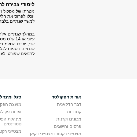
לימודי צבירה לת
מטרתו של מסלול זה
למשך שנתיים בלבד 
שני, יעברו התלמיד
שנתיים נוספות לכל 
לתנאים שפורטו לעיל
אודות הפקולטה
סגל ומינהל
דבר הדקאנית
מועצת הפקו
קתדרות
ועדות פקולט
מכונים וקרנות
מינהלת הפקו
סטודנטים
פרסים והישגים
מצטייני רקט
מצטייני רקטור ומצטייני דקאן