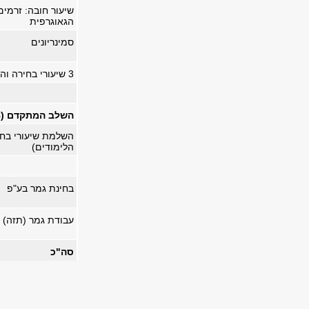
שיעור חובה: זרמים
הגאוגרפית
סמינריונים
3 שיעורי בחירה והתמחות
השלב המתקדם (24-18 ש"ס)
השלמת שיעורי בחי
הלימודים)
בחינת גמר בע"פ
עבודת גמר (תזה) 
סה"כ