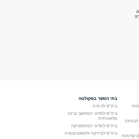
ה
ירה
בתי הספר בפקולטה
פות
ביה"ס לכימיה
ביה"ס למדעי המחשב ובינה
מלאכותית
הבחינה
ביה"ס למדעי המתמטיקה
ביה"ס לפיזיקה ולאסטרונומיה
ם קודמות