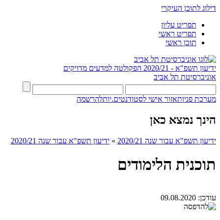
דילוג לתוכן העיקרי
תפריט עליון
תפריט ראשי
תוכן ראשי
ידיעון תשפ"א - 2020/21
הפקולטה למדעים מדויקים
אוניברסיטת תל אביב
מערכת פניות
אזור אישי לסטודנטים.יות
להרשמה
הינך נמצא כאן
ידיעון תשפ"א עבור שנה 2020/21
»
ידיעון תשפ"א עבור שנה 2020/21
תוכנית הלימודים
עודכן:
09.08.2020