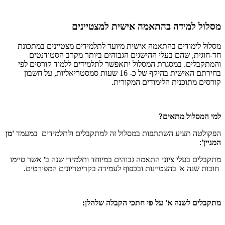
מסלול למידה בהתאמה אישית למצטיינים
מסלול לימודים בהתאמה אישית מיועד לתלמידים מצטיינים במתכונת
חד-חוגית, שהם בעלי ההישגים הגבוהים ביותר מקרב הסטודנטים
והמתקבלים. במסגרת המסלול יתאפשר לתלמידים ללמוד קורסים לפי
בחירתם האישית בהיקף של כ- 16 שעות סמסטריאליות, על חשבון
קורסים מתוכנית הלימודים המקורית.
למי המסלול מתאים?
הפקולטה תציע השתתפות במסלול זה למתקבלים ולתלמידים במעמד
'מן
המניין'
:
מתקבלים בעלי ציוני התאמה גבוהים במיוחד ותלמידי שנה ב' אשר סיימו
חובות שנה א' בהצטיינות ובכפוף לעמידה בקריטריונים המפורטים.
מתקבלים לשנה א' על פי חתכי הקבלה שלהלן: