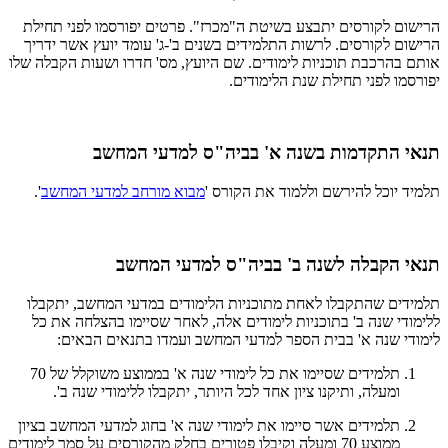
הרישום לקורסים יתבצע בשיטת ה"מכרז". פרטים יפורסמו לפני תחילת
הרישום לקורסים. לרשות התלמידים בשנים ב'-ג' עומד יועץ אשר ידריך
אותם בהרכבת תוכניות לימודים. שם היועץ, מס' חדרו ושעות הקבלה שלו
יפורסמו לפני תחילת שנת הלימודים.
תנאי התקדמות בשנה א' בביה"ס למדעי המחשב
תלמיד יוכל להירשם וללמוד את הקורס '
מבוא מורחב למדעי המחשב
'.
תנאי הקבלה לשנה ב' בביה"ס למדעי המחשב
תלמידים שהתקבלו לאחת מתוכניות הלימודים במדעי המחשב, יתקבלו
ללימודי שנה ב' בתוכניות לימודים אלה, לאחר שסיימו בהצלחה את כל
לימודי שנה א' בבית הספר למדעי המחשב ועמדו בתנאים הבאים:
תלמידים שסיימו את כל לימודי שנה א' בממוצע משוקלל של 70
ומעלה, ותיקנו ציון אחד לכל היותר, יתקבלו ללימודי שנה ב'.
תלמידים אשר סיימו את לימודי שנה א' בחוג למדעי המחשב בציון
ממוצע 70 ומעלה וקיבלו פטורים בחלק מהקורסים על סמך לימודים