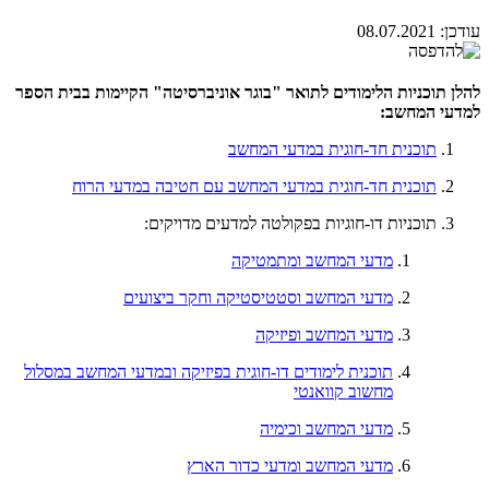
עודכן:
08.07.2021
להלן תוכניות הלימודים לתואר "בוגר אוניברסיטה" הקיימות בבית הספר
למדעי המחשב:
תוכנית חד-חוגית במדעי המחשב
תוכנית חד-חוגית במדעי המחשב עם חטיבה במדעי הרוח
תוכניות דו-חוגיות בפקולטה למדעים מדויקים:
מדעי המחשב ומתמטיקה
מדעי המחשב וסטטיסטיקה וחקר ביצועים
מדעי המחשב ופיזיקה
תוכנית לימודים דו-חוגית בפיזיקה ובמדעי המחשב במסלול
מחשוב קוואנטי
מדעי המחשב וכימיה
מדעי המחשב ומדעי כדור הארץ