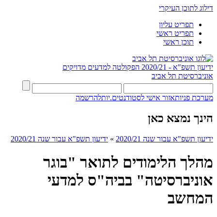
דילוג לתוכן העיקרי
תפריט עליון
תפריט ראשי
תוכן ראשי
ידיעון תשפ"א - 2020/21
הפקולטה למדעים מדויקים
אוניברסיטת תל אביב
מערכת פניות
אזור אישי לסטודנטים.יות
להרשמה
הינך נמצא כאן
ידיעון תשפ"א עבור שנה 2020/21
»
ידיעון תשפ"א עבור שנה 2020/21
מהלך הלימודים לתואר "בוגר
אוניברסיטה" בביה"ס למדעי
המחשב