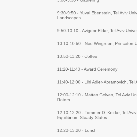
9:00-9:30 - Gathering
9:30-9:50 - Yuval Ebenstein, Tel Aviv Un
Landscapes
9:50-10:10 - Avigdor Eldar, Tel Aviv Uni
10:10-10:50 - Ned Wingreen, Princeton U
10:50-11:20 - Coffee
11:20-11:40 - Award Ceremony
11:40-12:00 - Lihi Adler-Abramovich, Tel
12:00-12:10 - Mattan Gelvan, Tel Aviv Un
Rotors
12:10-12:20 - Tommer D. Keidar, Tel Aviv
Equilibrium Steady-States
12:20-13:20 - Lunch