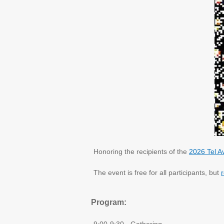
Honoring the recipients of the
2026 Tel Av
The event is free for all participants, but
r
Program: