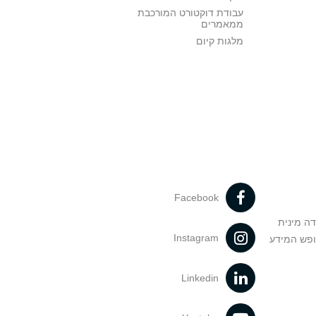
עבודת דוקטורט המורכבת
ממאמרים
מלגות קיום
Facebook
דה מינית
Instagram
ופש המידע
Linkedin