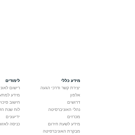
מידע כללי
לימודים
יצירת קשר ודרכי הגעה
רישום לאונ
אלפון
מידע למתענ
דרושים
חישוב סיכוי
נהלי האוניברסיטה
לוח שנת הל
מכרזים
ידיעונים
מידע לשעת חירום
כניסה לאזור
מבקרת האוניברסיטה