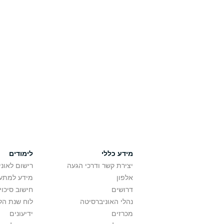
מידע כללי
לימודים
יצירת קשר ודרכי הגעה
רישום לאונ
אלפון
מידע למתענ
דרושים
חישוב סיכוי
נהלי האוניברסיטה
לוח שנת הל
מכרזים
ידיעונים