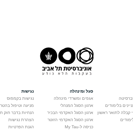
סגל ומינהלה
נגישות
יברסיטה
אגפים ומשרדי מינהלה
נגישות בקמפוס
יינים בלימודים
ארגון הסגל המנהלי
מניעה וטיפול בהטר
י קבלה לתואר ראשון
ארגון הסגל האקדמי הבכיר
הנחיות בדבר חוק ח
ימודים
ארגון הסגל האקדמי הזוטר
הצהרת נגישות
כניסה ל-My Tau
הגנת הפרטיות