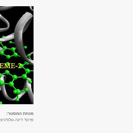
מנחת המסטר:
פרופ' דינה גולודניצק