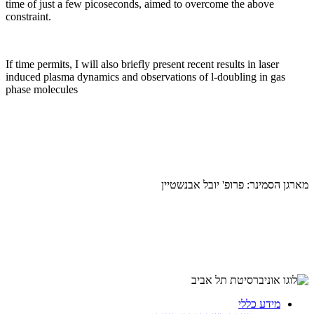
time of just a few picoseconds, aimed to overcome the above
constraint.
If time permits, I will also briefly present recent results in laser
induced plasma dynamics and observations of l-doubling in gas
phase molecules
מארגן הסמינר: פרופ' יובל אבנשטיין
מידע כללי