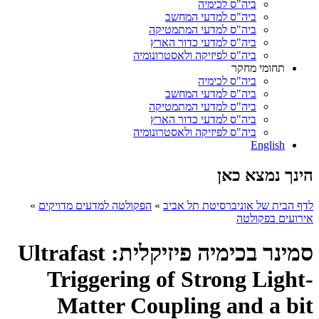
ביה"ס לכימיה
ביה"ס למדעי המחשב
ביה"ס למדעי המתמטיקה
ביה"ס למדעי כדור הארץ
ביה"ס לפיזיקה ולאסטרונומיה
תחומי מחקר
ביה"ס לכימיה
ביה"ס למדעי המחשב
ביה"ס למדעי המתמטיקה
ביה"ס למדעי כדור הארץ
ביה"ס לפיזיקה ולאסטרונומיה
English
הינך נמצא כאן
לדף הבית של אוניברסיטת תל אביב
»
הפקולטה למדעים מדויקים
»
אירועים בפקולטה
סמינר בכימיה פיזיקלית: Ultrafast
Triggering of Strong Light-
Matter Coupling and a bit