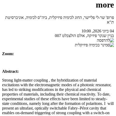
more
פרופ' שר-לי פליישר, החוג לכימיה פיזיקלית, ביה"ס לכימיה, אוניברסיטת
ת"א
04 ביוני 2026, 10:00
בניין שנקר פיזיקה, אולם הולצבלט 007
Zoom:
Abstract:
Strong light-matter coupling , the hybridization of material
excitations with the electromagnetic modes of a photonic resonator,
has led to striking modifications in the physical and chemical
properties of materials, including their chemical reactivity. To date,
experimental studies of these effects have been limited to steady-
state conditions, namely long after the formation of polaritons. I will
present an ultrafast, optically switchable Fabry–Pérot cavity that
enables on-demand triggering of strong coupling with a switch-on