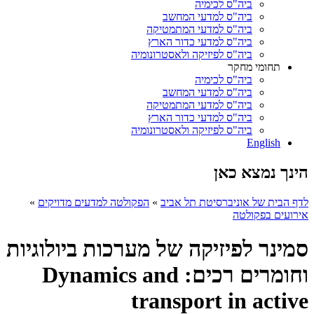
ביה"ס לכימיה
ביה"ס למדעי המחשב
ביה"ס למדעי המתמטיקה
ביה"ס למדעי כדור הארץ
ביה"ס לפיזיקה ולאסטרונומיה
תחומי מחקר
ביה"ס לכימיה
ביה"ס למדעי המחשב
ביה"ס למדעי המתמטיקה
ביה"ס למדעי כדור הארץ
ביה"ס לפיזיקה ולאסטרונומיה
English
הינך נמצא כאן
לדף הבית של אוניברסיטת תל אביב
»
הפקולטה למדעים מדויקים
»
אירועים בפקולטה
סמינר לפיזיקה של מערכות ביולוגיות
וחומרים רכים: Dynamics and
transport in active