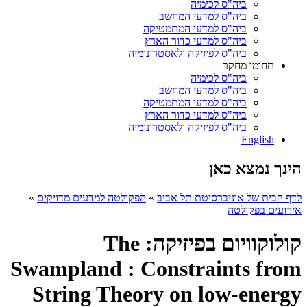
ביה"ס לכימיה
ביה"ס למדעי המחשב
ביה"ס למדעי המתמטיקה
ביה"ס למדעי כדור הארץ
ביה"ס לפיזיקה ולאסטרונומיה
תחומי מחקר
ביה"ס לכימיה
ביה"ס למדעי המחשב
ביה"ס למדעי המתמטיקה
ביה"ס למדעי כדור הארץ
ביה"ס לפיזיקה ולאסטרונומיה
English
הינך נמצא כאן
לדף הבית של אוניברסיטת תל אביב
»
הפקולטה למדעים מדויקים
»
אירועים בפקולטה
קולוקוויום בפיזיקה: The
Swampland : Constraints from
String Theory on low-energy