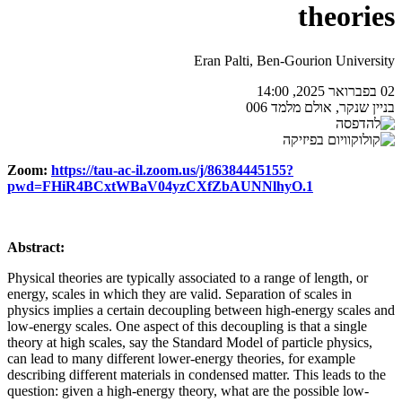
theories
Eran Palti, Ben-Gourion University
02 בפברואר 2025, 14:00
בניין שנקר, אולם מלמד 006
Zoom:
https://tau-ac-il.zoom.us/j/86384445155?
pwd=FHiR4BCxtWBaV04yzCXfZbAUNNlhyO.1
Abstract:
Physical theories are typically associated to a range of length, or
energy, scales in which they are valid. Separation of scales in
physics implies a certain decoupling between high-energy scales and
low-energy scales. One aspect of this decoupling is that a single
theory at high scales, say the Standard Model of particle physics,
can lead to many different lower-energy theories, for example
describing different materials in condensed matter. This leads to the
question: given a high-energy theory, what are the possible low-