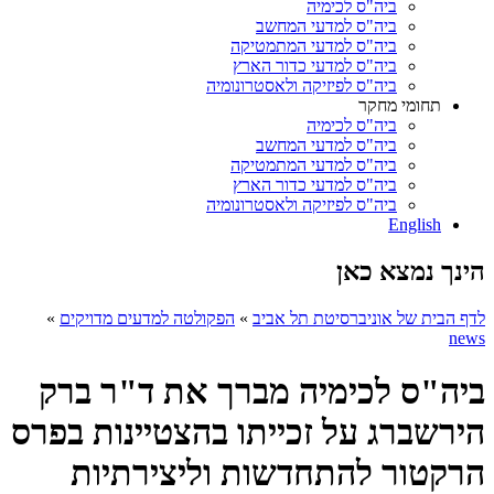
ביה"ס לכימיה
ביה"ס למדעי המחשב
ביה"ס למדעי המתמטיקה
ביה"ס למדעי כדור הארץ
ביה"ס לפיזיקה ולאסטרונומיה
תחומי מחקר
ביה"ס לכימיה
ביה"ס למדעי המחשב
ביה"ס למדעי המתמטיקה
ביה"ס למדעי כדור הארץ
ביה"ס לפיזיקה ולאסטרונומיה
English
הינך נמצא כאן
לדף הבית של אוניברסיטת תל אביב
»
הפקולטה למדעים מדויקים
»
news
ביה"ס לכימיה מברך את ד"ר ברק
הירשברג על זכייתו בהצטיינות בפרס
הרקטור להתחדשות וליצירתיות