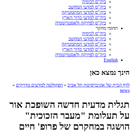
ביה"ס לכימיה
ביה"ס למדעי המחשב
ביה"ס למדעי המתמטיקה
ביה"ס למדעי כדור הארץ
ביה"ס לפיזיקה ולאסטרונומיה
תחומי מחקר
ביה"ס לכימיה
ביה"ס למדעי המחשב
ביה"ס למדעי המתמטיקה
ביה"ס למדעי כדור הארץ
ביה"ס לפיזיקה ולאסטרונומיה
English
הינך נמצא כאן
לדף הבית של אוניברסיטת תל אביב
»
הפקולטה למדעים מדויקים
»
news
תגלית מדעית חדשה השופכת אור
על תעלומת "מעבר הזכוכית"
הושגה במחקרם של פרופ' חיים