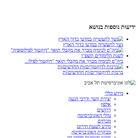
ידיעות נוספות בנושא
גשר לתעשייה במדעי כדור הארץ
ביה"ס לכימיה מברך את מקבלי תואר "דוקטור לפילו...
ברכות לדוקטורים/ות החדשים/ות
מידע כללי
יצירת קשר ודרכי הגעה
אלפון
דרושים
נהלי האוניברסיטה
מכרזים
מידע לשעת חירום
מבקרת האוניברסיטה
תקנון משמעת ופסקי דין