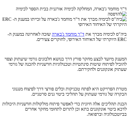
ד"ר מוחמד ג'בארה, המחלקה לכימיה אורגנית בבית הספר לכימיה
ביה"ס לכימיה מברך את
ד"ר מוחמד ג'בארה
שזכה לאחרונה במענק ה-
ERC היוקרתי של האיחוד האירופי, לחוקרים צעירים.
המענק מיועד לבצע מחקר פורץ דרך בנושא חלבונים גורמי שיעתוק וצפוי
להוביל לפיתוח שיטות סינתטיות וטכנולוגיות חדשניות להכנה של גורמי
שעתוק אונקוגנים ולחקירתם.
מטרת הפרויקט היא לפתח טכניקות וכלים פורצי דרך לפיצוח מנגנוני
הבקרה של גורמי שעתוק על תהליכי ביטוי גנים סרטניים.
הבנת תהליכים אלה חיונית כדי לאפשר פיתוח מולקולות חדשניות היכולות
לדכא ביטוי אונקוגנים בתא וכן לתרום לתחומי מחקר אחרים
בביוטכנולוגיה וברפואה.