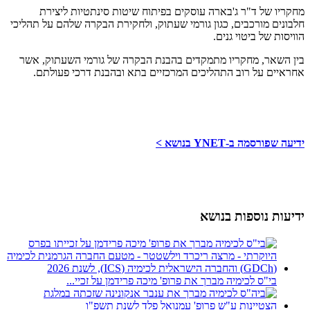
מחקריו של ד"ר ג'בארה עוסקים בפיתוח שיטות סינתטיות ליצירת
חלבונים מורכבים, כגון גורמי שעתוק, ולחקירת הבקרה שלהם על תהליכי
הוויסות של ביטוי גנים.
בין השאר, מחקריו מתמקדים בהבנת הבקרה של גורמי השעתוק, אשר
אחראיים על רוב התהליכים המרכזיים בתא ובהבנת דרכי פעולתם.
ידיעה שפורסמה ב-YNET בנושא >
ידיעות נוספות בנושא
בי"ס לכימיה מברך את פרופ' מיכה פרידמן על זכיי...