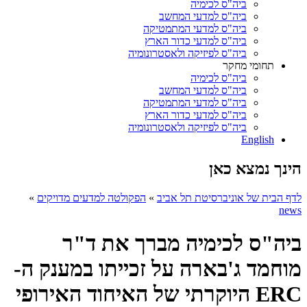
ביה"ס לכימיה
ביה"ס למדעי המחשב
ביה"ס למדעי המתמטיקה
ביה"ס למדעי כדור הארץ
ביה"ס לפיזיקה ולאסטרונומיה
תחומי מחקר
ביה"ס לכימיה
ביה"ס למדעי המחשב
ביה"ס למדעי המתמטיקה
ביה"ס למדעי כדור הארץ
ביה"ס לפיזיקה ולאסטרונומיה
English
הינך נמצא כאן
לדף הבית של אוניברסיטת תל אביב
»
הפקולטה למדעים מדויקים
»
news
ביה"ס לכימיה מברך את ד"ר
מוחמד ג'בארה על זכייתו במענק ה-
ERC היוקרתי של האיחוד האירופי