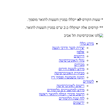
* שעות הקורס
לא
ייכללו במניין השעות לתואר מוסמך.
** קורסים אלה ישוקללו כ-2 ש"ס במניין השעות לתואר.
מידע כללי
יצירת קשר ודרכי הגעה
אלפון
דרושים
נהלי האוניברסיטה
מכרזים
מידע לשעת חירום
מבקרת האוניברסיטה
תקנון משמעת ופסקי דין
לימודים
רישום לאוניברסיטה
מידע למתעניינים בלימודים
חישוב סיכויי קבלה לתואר ראשון
לוח שנת הלימודים
ידיעונים