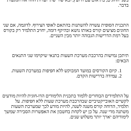
בדבר.
התכנית הסופית עשויה להשתנות בהתאם לאופי הצירוף. לדוגמה, אם שני
החוגים מציעים קורס באותו נושא ובהיקף דומה, יחויב התלמיד רק בקורס
בעל רמת הדרישות הגבוהה יותר מבין השניים.
תיתכן גמישות בהרכבת מערכת השעות בתנאי שיקוימו שני התנאים
הבאים:
קיום הקורסים במועד המבוקש ללא חפיפות במערכת השעות.
עמידה בדרישות הקדם.
על התלמידים הבוחרים ללמוד בתכנית הלימודים הדו-חוגית להיות מודעים
לקשיים האובייקטיביים שבהרכבת מערכת שעות ללא חפיפות. על
תלמיד, הדוחה קורס משנה לשנה, להיות מודע לכך שמערכת השעות
משתנה מדי שנה. על כן יש לקחת בחשבון את האפשרות הסבירה שמשך
לימודיהם יארך יותר משלוש שנים.