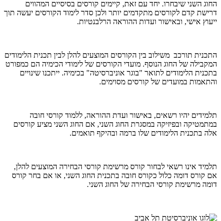
החוג השני שיבחרו. יחד עם זאת, קיימים קורסים בסיסיים המהווים
דרישת קדם לקורסים מתקדמים יותר ולכן סדר לימוד הקורסים יעשה תוך
ייעוץ אישי, ובאישור ועדות ההוראה הרלבנטיות.
התכנית תורכב משילוב בין הקורסים המוצעים להלן לבין תכנית הלימודים
המקבילה של החוג הנוסף. מועדי הקורסים של לימודי הכימיה הם כמפורט
בתכנית הלימודים לתואר "בוגר אוניברסיטה" בכימיה. ייתכנו שינויים
והתאמות במועדים של קורסים מסוימים.
תלמידים יהיו רשאים, באישור ועדת ההוראה, ללמוד קורסי חובה
במתמטיקה ובפיזיקה במסגרת החוג השני, אם החוג השני מציע קורסים
אלה בתכנית הלימודים שלו ברמה ובהיקף תואמים.
תלמיד אינו רשאי לבחור קורס מרשימת קורסי הבחירה המוצעים להלן,
אם קורס דומה כלול כקורס חובה בתכנית החוג השני, או אם בחר קורס
דומה מרשימת קורסי הבחירה של החוג השני.