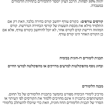
יהווה 10% לפחות. הרכב הציון יימסר לתלמידים בתחילת הלימודים
במעבדה.
קורסים עודפים:
כקורס עודף ייחשב קורס בחירה בלבד, וזאת רק אם
התלמיד מילא את מכסת השעות של קורסי הבחירה הנדרשת. קורס
המהווה דרישת קדם לקורס אחר, לא יוכל להיחשב כקורס עודף, אלא אם
כן הקורס האחר הינו קורס עודף.
תכנית לימודים דו-חוגית בכימיה
ובחוג נוסף מהפקולטות למדעים מדויקים או מהפקולטה למדעי החיים
מבנה הלימודים
מרכיב לימודי הכימיה מפורט בהמשך בתכנית הלימודים של כל תחום.
המשתתפים בתכנית זו אינם מחויבים ללמוד את הקורסים לפי העיתוי או
הסדר של תכנית הלימודים החד-חוגית, וזאת כדי שיוכלו להשתלב בלימודי