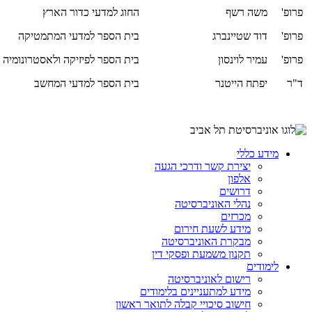
פרופ' משה רשף
החוג למדעי כדור הארץ
פרופ' דוד שטיינברג
בית הספר למדעי המתמטיקה
פרופ' עמיר לוינסון
בית הספר לפיזיקה ולאסטרונומיה
ד"ר יפתח הייטנר
בית הספר למדעי המחשב
מידע כללי
יצירת קשר ודרכי הגעה
אלפון
דרושים
נהלי האוניברסיטה
מכרזים
מידע לשעת חירום
מבקרת האוניברסיטה
תקנון משמעת ופסקי דין
לימודים
רישום לאוניברסיטה
מידע למתעניינים בלימודים
חישוב סיכויי קבלה לתואר ראשון