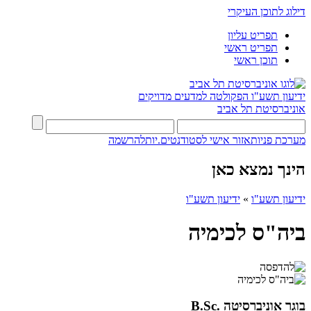
דילוג לתוכן העיקרי
תפריט עליון
תפריט ראשי
תוכן ראשי
ידיעון תשע"ו
הפקולטה למדעים מדויקים
אוניברסיטת תל אביב
מערכת פניות
אזור אישי לסטודנטים.יות
להרשמה
הינך נמצא כאן
ידיעון תשע"ו
»
ידיעון תשע"ו
ביה"ס לכימיה
בוגר אוניברסיטה .B.Sc