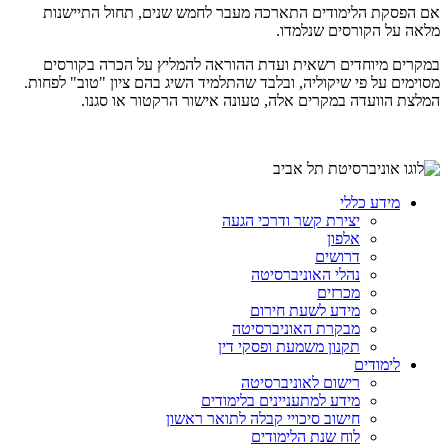
אם הפסקת הלימודים התארכה מעבר לחמש שנים, תחול התיישנות
מלאה על הקורסים שנלמדו.
במקרים מיוחדים רשאית ועדת ההוראה להמליץ על הכרה בקורסים
מסוימים על פי שיקוליה, ובלבד שהתלמיד השיג בהם ציון "טוב" לפחות.
המלצת הוועדה במקרים אלה, טעונה אישור הרקטור או סגנו.
מידע כללי
יצירת קשר ודרכי הגעה
אלפון
דרושים
נהלי האוניברסיטה
מכרזים
מידע לשעת חירום
מבקרת האוניברסיטה
תקנון משמעת ופסקי דין
לימודים
רישום לאוניברסיטה
מידע למתעניינים בלימודים
חישוב סיכויי קבלה לתואר ראשון
לוח שנת הלימודים