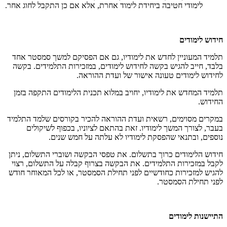
לימודי חטיבה ביחידת לימוד אחרת, אלא אם כן התקבל לחוג אחר.
חידוש לימודים
תלמיד המעוניין לחדש את לימודיו, גם אם הפסיקם למשך סמסטר אחד
בלבד, חייב להגיש בקשה לחידוש לימודים, במזכירות התלמידים. בקשה
לחידוש לימודים טעונה אישור של ועדת ההוראה.
תלמיד המחדש את לימודיו, יחויב במלוא תכנית הלימודים התקפה בזמן
החידוש.
במקרים מסוימים, רשאית ועדת ההוראה להכיר בקורסים שלמד התלמיד
בעבר, לצורך המשך לימודיו. זאת בהתאם לציוניו, בכפוף לשיקולים
נוספים, ובתנאי שהפסקת לימודיו לא עלתה על חמש שנים.
חידוש הלימודים כרוך בתשלום. את טפסי הבקשה ושוברי התשלום, ניתן
לקבל במזכירות התלמידים. את הבקשה בצרוף קבלה על התשלום, רצוי
להגיש למזכירות כחודשיים לפני תחילת הסמסטר, או לכל המאוחר חודש
לפני תחילת הסמסטר.
התיישנות לימודים