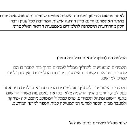
לאחר פרסום הידיעון ומערכת השעות צפויים שינויים ותוספות. אלה יפורס
באתר האינטרנט ודינם כדין הודעה אישית המחייבת לכל עניין ודבר.
חלק מההודעות תישלחנה לתלמידים באמצעות הדואר האלקטרוני.
החלפת חוג (כפוף לתנאים בכל בית ספר)
תלמידים המעוניינים להחליף מסלול לימודים בתוך בית הספר בו הם
לומדים, יפנו את בקשתם באמצעות מזכירות התלמידים. אין צורך לפנות
למרכז למרשם.
תלמידים המעוניינים להחליף חוג לימודים מבית ספר אחד לבית ספר אחר
בפקולטה, יחויבו בהליך הרשמה מלא. כל זאת באמצעות משרד הרישום
באגף רישום ומינהל תלמידים, פרט למסלול המשולב מתמטיקה -פיזיקה
ולמעבר מבית הספר למדעי המתמטיקה לבית הספר למדעי המחשב.
שינוי מסלול לימודים בתום שנה א'