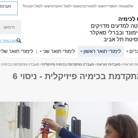
מערכת פ
אלפון
אתר הספרייה
שער לסטודנטים
שער לסגל האקדמי
שער לסגל המנהלי
לכימיה
חיפוש
ה למדעים מדויקים
ימונד ובברלי סאקלר
סיטת תל אביב
חיפוש באתר ז
רים
לימודי תואר ראשון
לימודי תואר שני
לימודי תואר שלי
|
ות הוראה
>
מעבדות הוראה
>
מעבדה מתקדמת בכימיה פיזיקלית
> מעבדה מתקדמת בכימיה פיזי
דמת בכימיה פיזיקלית - ניסוי 6