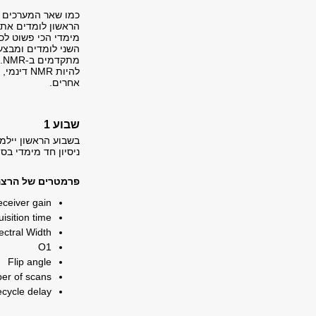
כמו שאר המערכים ב
מימדי הכי פשוט לכ
השני לומדים ומבצע
מ
אחרים.
שבוע 1
ניסיון חד מימדי בסי
פרמטרים של הרצה (cquisition
ceiver gain
isition time
ectral Width
O1
Flip angle
er of scans
cycle delay