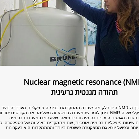
תהודה מגנטית גרעינית
כמשתמע מכך שמערך ה-NMR הינו חלק מהמעבדה המתקדמת בכימיה פיזיקלית, מערך זה נועד
ללמד את הפן הפיזיקלי של ה-NMR. ניתן לומר שהמעבדה בנושא זה משלימה את הקורסים יסודו
הודה מגנטית גרעינית בכימיה ובביורפואה. שלא כמו במעבדות בכימיה
ום שיטות פיזיקליות בכימיה אורגנית, שם מתמקדים באנליזה של הספקטרה, כא
ותר וכפועל יוצא גם הספקטרה פשוטים ביותר וההתמקדות היא בעקרונות
.