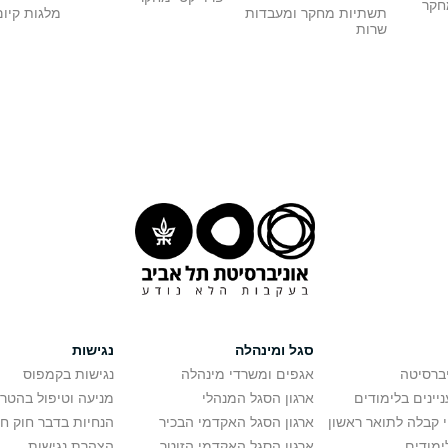
מחקר
תשתיות מחקר ומעבדות
מלגות קיום
שרות
סגל ומינהלה
נגישות
יברסיטה
אגפים ומשרדי מינהלה
נגישות בקמפוס
יינים בלימודים
ארגון הסגל המנהלי
מניעה וטיפול בהטר
י קבלה לתואר ראשון
ארגון הסגל האקדמי הבכיר
הנחיות בדבר חוק ח
ימודים
ארגון הסגל האקדמי הזוטר
הצהרת נגישות