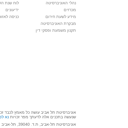
נהלי האוניברסיטה
לוח שנת הל
מכרזים
ידיעונים
מידע לשעת חירום
כניסה לאזור
מבקרת האוניברסיטה
תקנון משמעת ופסקי דין
אוניברסיטת תל אביב עושה כל מאמץ לכבד זכו
שנעשה בתכנים אלה לדעתך מפר זכויות
נא לפ
אוניברסיטת תל-אביב, ת.ד. 39040, תל-אביב 6997801