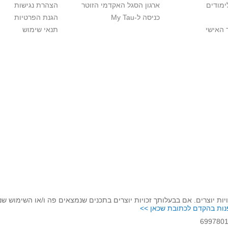
ימודים
ארגון הסגל האקדמי הזוטר
הצהרת נגישות
כניסה ל-My Tau
הגנת הפרטיות
 האישי
תנאי שימוש
יות יוצרים. אם בבעלותך זכויות יוצרים בתכנים שנמצאים פה ו/או השימוש ש
נות בהקדם לכתובת שכאן >>