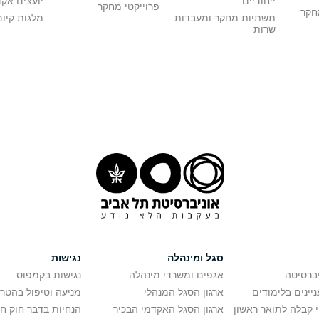
ייחודיים
יועצים אק
פרוייקטי מחקר
מחקר
תשתיות מחקר ומעבדות
מלגות קיום
שרות
סגל ומינהלה
נגישות
יברסיטה
אגפים ומשרדי מינהלה
נגישות בקמפוס
יינים בלימודים
ארגון הסגל המנהלי
מניעה וטיפול בהטר
י קבלה לתואר ראשון
ארגון הסגל האקדמי הבכיר
הנחיות בדבר חוק ח