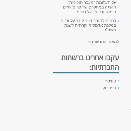
על תעלומת "מעבר הזכוכית"
הושגה במחקרם של פרופ' חיים
דימנט ופרופ' יעל רויכמן
ברכות לתומר דויד קידר על זכייתו
במלגת אדמס היוקרתית לשנת
תשפ"ז
למאגר החדשות >
עקבו אחרינו ברשתות
החברתיות:
טוויטר
פייסבוק