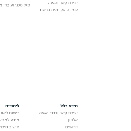
יצירת קשר והגעה
סגל טכני ועובדי 
למידה אקדמית ברשת
מידע כללי
לימודים
יצירת קשר ודרכי הגעה
רישום לאונ
אלפון
מידע למתענ
דרושים
חישוב סיכוי