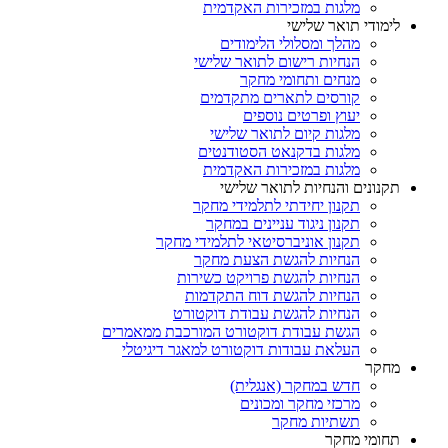
מלגות במזכירות האקדמית
לימודי תואר שלישי
מהלך ומסלולי הלימודים
הנחיות רישום לתואר שלישי
מנחים ותחומי מחקר
קורסים לתארים מתקדמים
יעוץ ופרטים נוספים
מלגות קיום לתואר שלישי
מלגות בדקנאט הסטודנטים
מלגות במזכירות האקדמית
תקנונים והנחיות לתואר שלישי
תקנון יחידתי לתלמידי מחקר
תקנון ניגוד עניינים במחקר
תקנון אוניברסיטאי לתלמידי מחקר
הנחיות להגשת הצעת מחקר
הנחיות להגשת פרויקט כשירות
הנחיות להגשת דוח התקדמות
הנחיות להגשת עבודת דוקטורט
הגשת עבודת דוקטורט המורכבת ממאמרים
העלאת עבודות דוקטורט למאגר דיגיטלי
מחקר
חדש במחקר (אנגלית)
מרכזי מחקר ומכונים
תשתיות מחקר
תחומי מחקר