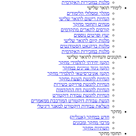
מלגות במזכירות האקדמית
לימודי תואר שלישי
מהלך ומסלולי הלימודים
הנחיות רישום לתואר שלישי
מנחים ותחומי מחקר
קורסים לתארים מתקדמים
יעוץ ופרטים נוספים
מלגות קיום לתואר שלישי
מלגות בדקנאט הסטודנטים
מלגות במזכירות האקדמית
תקנונים והנחיות לתואר שלישי
תקנון יחידתי לתלמידי מחקר
תקנון ניגוד עניינים במחקר
תקנון אוניברסיטאי לתלמידי מחקר
הנחיות להגשת הצעת מחקר
הנחיות להגשת פרויקט כשירות
הנחיות להגשת דוח התקדמות
הנחיות להגשת עבודת דוקטורט
הגשת עבודת דוקטורט המורכבת ממאמרים
העלאת עבודות דוקטורט למאגר דיגיטלי
מחקר
חדש במחקר (אנגלית)
מרכזי מחקר ומכונים
תשתיות מחקר
תחומי מחקר