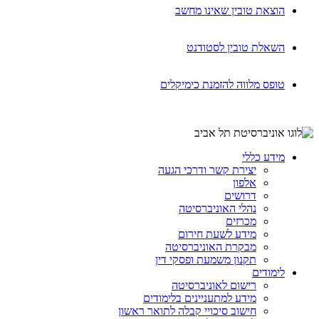
הוצאת טובין שאינו מחשב
השאלת טובין לסטודנט
טופס מלווה להזמנת כימיקלים
מידע כללי
יצירת קשר ודרכי הגעה
אלפון
דרושים
נהלי האוניברסיטה
מכרזים
מידע לשעת חירום
מבקרת האוניברסיטה
תקנון משמעת ופסקי דין
לימודים
רישום לאוניברסיטה
מידע למתעניינים בלימודים
חישוב סיכויי קבלה לתואר ראשון