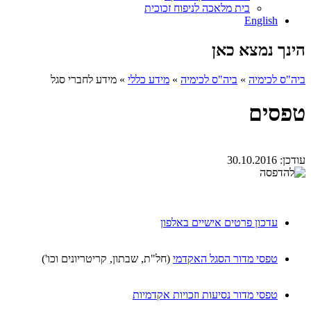
בית מלאכה לניפוח זכוכית
English
הינך נמצא כאן
ביה"ס לכימיה
»
ביה"ס לכימיה
»
מידע כללי
»
מידע לחברי סגל
טפסים
עודכן:
30.10.2016
עדכון פרטים אישיים באלפון
טפסי מדור הסגל האקדמי
(חל"ת, שבתון, קריטריונים וכו')
טפסי מדור נסיעות וזכויות אקדמיות