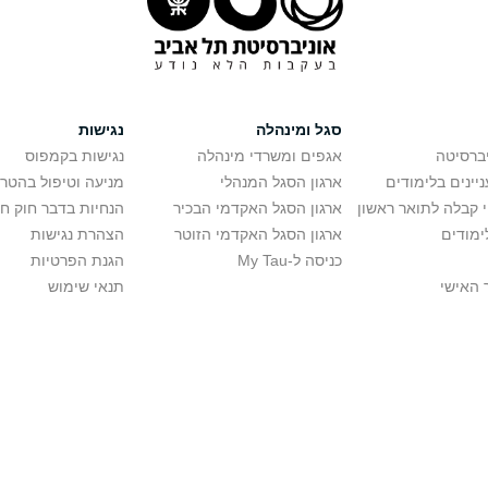
סגל ומינהלה
נגישות
יברסיטה
אגפים ומשרדי מינהלה
נגישות בקמפוס
יינים בלימודים
ארגון הסגל המנהלי
מניעה וטיפול בהטר
י קבלה לתואר ראשון
ארגון הסגל האקדמי הבכיר
הנחיות בדבר חוק ח
ימודים
ארגון הסגל האקדמי הזוטר
הצהרת נגישות
כניסה ל-My Tau
הגנת הפרטיות
 האישי
תנאי שימוש