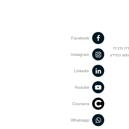
Facebook
דה מינית
Instagram
ופש המידע
Linkedin
Youtube
Coursera
Whatsapp