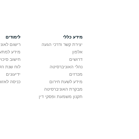
מידע כללי
לימודים
יצירת קשר ודרכי הגעה
רישום לאונ
אלפון
מידע למתענ
דרושים
חישוב סיכוי
נהלי האוניברסיטה
לוח שנת הל
מכרזים
ידיעונים
מידע לשעת חירום
כניסה לאזור
מבקרת האוניברסיטה
תקנון משמעת ופסקי דין