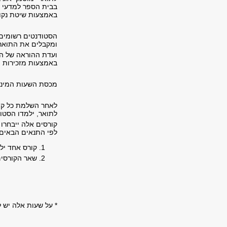
בבית הספר למדעי ה
באמצעות שיטת נקוד
הסטודנטים רשומים 
ומקבלים את התואר
ועדת ההוראה של הת
באמצעות מזכירות 
מכסת השעות המיני
לאחר השלמת כל קו
לתואר, ילמדו הסטו
קורסים אלה ייבחרו
לפי התנאים הבאים:
קורס אחד יל
שאר הקורסים
* על שעות אלה יש להוסיף 4 ש"