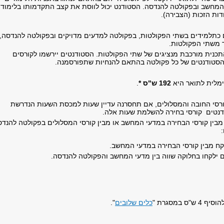
מחשב ובפקולטה להנדסה. הסטודנט יכול לווסת את קצב התקדמותו בלימודי
ות הזכות (הצבירה).
כתלמידים בשתי הפקולטות, בפקולטה למדעים מדויקים ובפקולטה להנדסה,
 משתי הפקולטות.
כנית מורכבת מנציגים של שתי הפקולטות. הסטודנטים יירשמו לקורסים
הסטודנטים של כל פקולטה בהתאם להנחיות שתפורסמנה.
מלית לתואר היא
192 ש"ס *
.
רסי החובה והמסלולים, אם תחסרנה עדיין שעות למכסת השעות הנדרשת
דנטים קורסי בחירה להשלמת שעות אלה.
 מבין קורסי הבחירה במדעי המחשב או מבין קורסי המסלולים בפקולטה להנד
קח מבין קורסי הבחירה במדעי המחשב.
 ילקחו בחלוקה שווה בין מדעי המחשב והפקולטה להנדסה.
ס במסגרת "
כלים שלובים
".