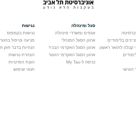
סגל ומינהלה
נגישות
יברסיטה
אגפים ומשרדי מינהלה
נגישות בקמפוס
יינים בלימודים
ארגון הסגל המנהלי
מניעה וטיפול בהטר
י קבלה לתואר ראשון
ארגון הסגל האקדמי הבכיר
הנחיות בדבר חוק ח
ימודים
ארגון הסגל האקדמי הזוטר
הצהרת נגישות
כניסה ל-My Tau
הגנת הפרטיות
 האישי
תנאי שימוש