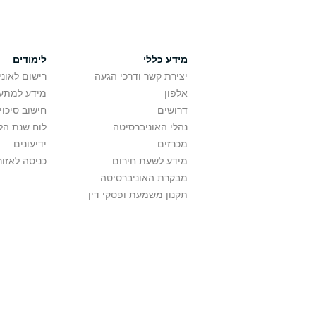
מידע כללי
לימודים
יצירת קשר ודרכי הגעה
רישום לאונ
אלפון
מידע למתענ
דרושים
חישוב סיכוי
נהלי האוניברסיטה
לוח שנת הל
מכרזים
ידיעונים
מידע לשעת חירום
כניסה לאזור
מבקרת האוניברסיטה
תקנון משמעת ופסקי דין