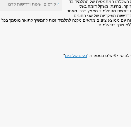
ת השכלתו המתמטית של התלמיד בד
קורסים, שעות ודרישות קדם
יקה, בהינתן משקל דומה בשני
ו דורשת מהתלמיד מאמץ ניכר, מאחר
ישות העיקריות של שני החוגים.
זה עם ממוצע ציונים מתאים מקנה לתלמיד זכות להמשיך לתואר מוסמך בכל
לא צורך בהשלמות.
"ס במסגרת "
כלים שלובים
".