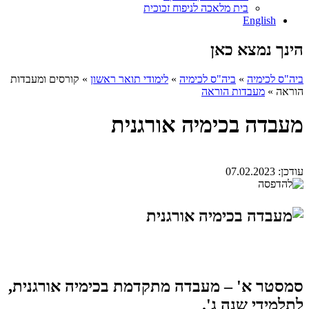
בית מלאכה לניפוח זכוכית
English
הינך נמצא כאן
ביה"ס לכימיה
»
ביה"ס לכימיה
»
לימודי תואר ראשון
»
קורסים ומעבדות
הוראה
»
מעבדות הוראה
מעבדה בכימיה אורגנית
עודכן:
07.02.2023
סמסטר א'
– מעבדה מתקדמת בכימיה אורגנית,
לתלמידי שנה ג'.