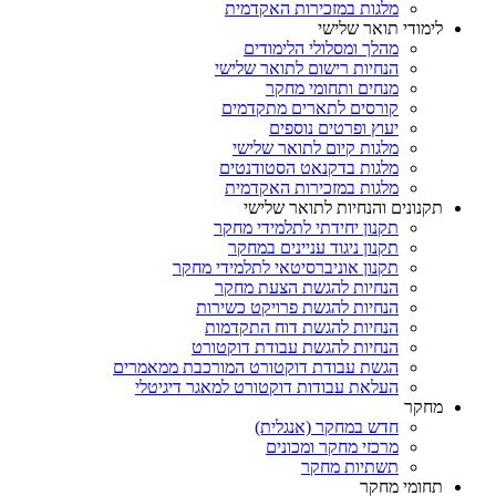
מלגות במזכירות האקדמית
לימודי תואר שלישי
מהלך ומסלולי הלימודים
הנחיות רישום לתואר שלישי
מנחים ותחומי מחקר
קורסים לתארים מתקדמים
יעוץ ופרטים נוספים
מלגות קיום לתואר שלישי
מלגות בדקנאט הסטודנטים
מלגות במזכירות האקדמית
תקנונים והנחיות לתואר שלישי
תקנון יחידתי לתלמידי מחקר
תקנון ניגוד עניינים במחקר
תקנון אוניברסיטאי לתלמידי מחקר
הנחיות להגשת הצעת מחקר
הנחיות להגשת פרויקט כשירות
הנחיות להגשת דוח התקדמות
הנחיות להגשת עבודת דוקטורט
הגשת עבודת דוקטורט המורכבת ממאמרים
העלאת עבודות דוקטורט למאגר דיגיטלי
מחקר
חדש במחקר (אנגלית)
מרכזי מחקר ומכונים
תשתיות מחקר
תחומי מחקר