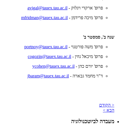
פרופ' ארקדי ויגלוק -
avigal@tauex.tau.ac.il
פרופ' מיכה פרידמן -
mfridman@tauex.tau.ac.il
שנה ב', סמסטר ב'
פרופ' משה פורטנוי -
portnoy@tauex.tau.ac.il
פרופ' מיכאל גוזין -
cogozin@tauex.tau.ac.il
פרופ' יורם כהן -
ycohen@tauex.tau.ac.il
ד"ר מחמד גבארה -
jbaram@tauex.tau.ac.il
< הקודם
הבא >
מעבדה לביוטכנולוגיה