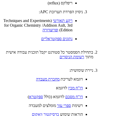
​ריפלקס (reflux)
ניסיון הפרדת תערובת APC:
רקע תאורטי
(Techniques and Experiments
for Organic Chemistry /Addison Ault, 3rd
Edition)
ופרוצדורה
נתונים ספקטראליים
בתחילת הסמסטר כל סטודנט יקבל תוכנית עבודה אישית
מתוך
רשימת הניסויים
ניירת שימושית:
דוגמא לעריכת
מחברת מעבדה
דו"ח מכין
לדוגמא
דו"ח מסכם
לדוגמא (כולל
ספקטרא
)
רשימת
ספרי עזר
מומלצים למעבדה
הוראות שימוש
בדסיקטור וואקום