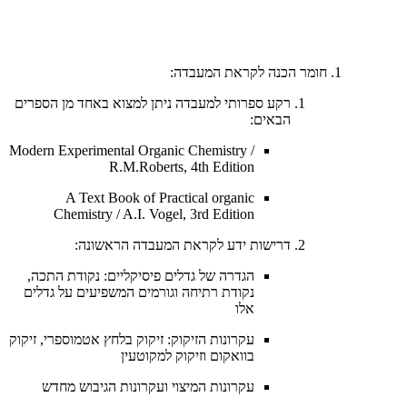
חומר הכנה לקראת המעבדה:
רקע ספרותי למעבדה ניתן למצוא באחד מן הספרים
הבאים:
Modern Experimental Organic Chemistry /
R.M.Roberts, 4th Edition
​A Text Book of Practical organic
Chemistry / A.I. Vogel, 3rd Edition
דרישות ידע לקראת המעבדה הראשונה:
הגדרה של גדלים פיסיקליים: נקודת התכה,
נקודת רתיחה וגורמים המשפיעים על גדלים
אלו
עקרונות הזיקוק: זיקוק בלחץ אטמוספרי, זיקוק
בוואקום וזיקוק למקוטעין
עקרונות המיצוי ועקרונות הגיבוש מחדש