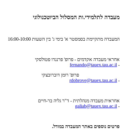
מעבדה לתלמידי.ות המסלול הביוטכנולוגי
המעבדה מתקיימת בסמסטר א' בימי ג' בין השעות 16:00-10:00
אחראי מעבדה אקדמים - פרופ' פרננדו פטולסקי
fernando@tauex.tau.ac.il
-
פרופ' רומן דוברובצקי
rdobrove@tauex.tau.ac.il
-
אחראית מעבדה מנהלתית - ד"ר גליה בר-חיים
galiab@tauex.tau.ac.il
-
פרטים נוספים באתר המעבדה במודל.