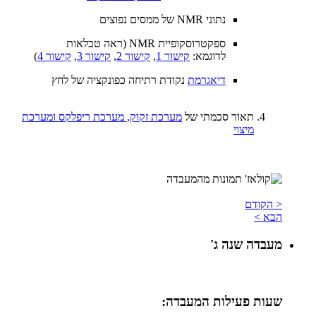
נתוני NMR של ממסים נפוצים
ספקטרוסקופיית NMR (ראה טבלאות
לדוגמא:
קישור 1
,
קישור 2
,
קישור 3
,
קישור 4
)
דיאגרמת
נקודת רתיחה כפונקציה של לחץ
תאור סכמתי של
מערכת זקוק, מערכת ריפלקס ומערכת
מיצוי
< הקודם
הבא >
מעבדה שנה ג'
שעות פעילות המעבדה: