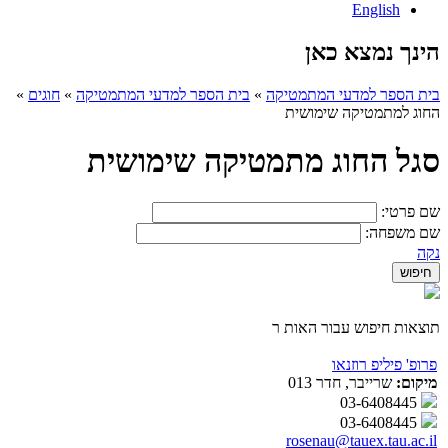
English
הינך נמצא כאן
בית הספר למדעי המתמטיקה
»
בית הספר למדעי המתמטיקה
»
חוגים
»
החוג למתמטיקה שימושית
סגל החוג מתמטיקה שימושית
שם פרטי:
שם משפחה:
נקה
תוצאות חיפוש עבור האות ר
פרופ' פיליפ רוזנאו
מיקום:
שרייבר, חדר 013
03-6408445
03-6408445
rosenau@tauex.tau.ac.il