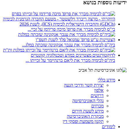
ידיעות נוספות בנושא
בי"ס לכימיה מברך את פרופ' מיכה פרידמן על זכיי...
ביה"ס לכימיה מברך את ענבר אנקונינה שזכתה במלג...
ביה"ס לכימיה מברך את ליאם ברנהיימר על זכייתו ...
מידע כללי
יצירת קשר ודרכי הגעה
אלפון
דרושים
נהלי האוניברסיטה
מכרזים
מידע לשעת חירום
מבקרת האוניברסיטה
תקנון משמעת ופסקי דין
לימודים