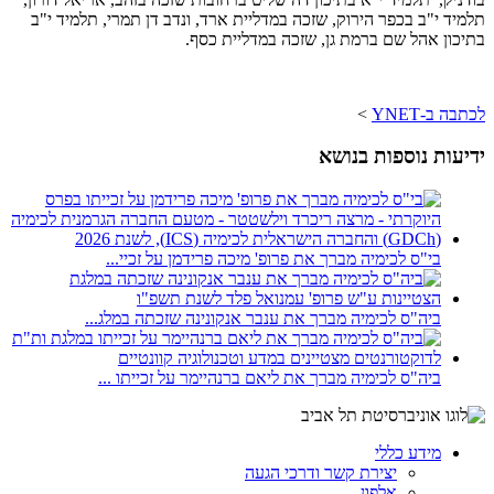
תלמיד י"ב בכפר הירוק, שזכה במדליית ארד, ונדב דן תמרי, תלמיד י"ב
בתיכון אהל שם ברמת גן, שזכה במדליית כסף.
לכתבה ב-YNET
>
ידיעות נוספות בנושא
בי"ס לכימיה מברך את פרופ' מיכה פרידמן על זכיי...
ביה"ס לכימיה מברך את ענבר אנקונינה שזכתה במלג...
ביה"ס לכימיה מברך את ליאם ברנהיימר על זכייתו ...
מידע כללי
יצירת קשר ודרכי הגעה
אלפון