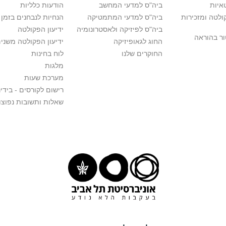
איות
ביה"ס למדעי המחשב
הודעות כלליות
לטה ומזכירות
ביה"ס למדעי המתמטיקה
הנחיות לנבחנים בזמן 
ביה"ס לפיזיקה ולאסטרונומיה
ידיעון הפקולטה
ור בהוראה
החוג לגאופיזיקה
ידיעון הפקולטה משני
החוקרים שלנו
לוח בחינות
מלגות
מערכת שעות
רישום לקורסים - בידינ
שאלות ותשובות נפוצו