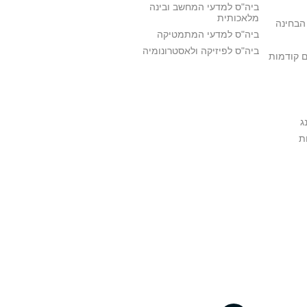
ביה"ס למדעי המחשב ובינה
מלאכותית
הבחינה
ביה"ס למדעי המתמטיקה
ביה"ס לפיזיקה ולאסטרונומיה
ם קודמות
ג
ת