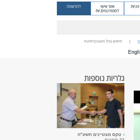
ניות
אזור אישי
להרשמה
לסטודנטים.יות
ה
חיפוש בכל האוניברסיטה
Engl
גלריות נוספות
טקס מצטיינים תשע"ה
33 תמונות