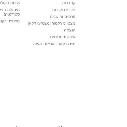
קתדרות
ועדות פקולט
מכונים וקרנות
מינהלת הפקו
סטודנטים
פרסים והישגים
מצטייני רקט
מצטייני רקטור ומצטייני דקאן
הנצחה
אירועים וכנסים
יצירת קשר והוראות הגעה