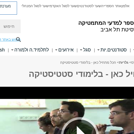
מערכת פ
אלפון
אתר הספרייה
שער לסטודנטים
שער לסגל האקדמי
שער לסגל המנהלי
חיפוש
ספר למדעי המתמטיקה
סיטת תל אביב
חיפוש באתר ז
סטודנטים.יות
סגל
אירועים
לתלמיד.ה ולמורה
ish
|
|
|
|
|
ס
>
גלריות
> הכל מתחיל כאן - בלימודי סטטיסטיקה
 כאן - בלימודי סטטיסטיקה