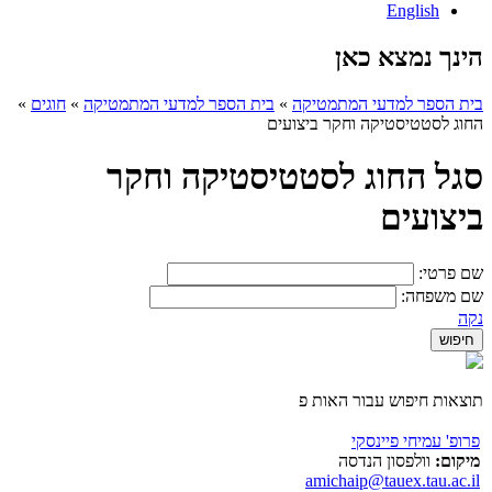
English
הינך נמצא כאן
בית הספר למדעי המתמטיקה
»
בית הספר למדעי המתמטיקה
»
חוגים
»
החוג לסטטיסטיקה וחקר ביצועים
סגל החוג לסטטיסטיקה וחקר
ביצועים
שם פרטי:
שם משפחה:
נקה
תוצאות חיפוש עבור האות פ
פרופ' עמיחי פיינסקי
מיקום:
וולפסון הנדסה
amichaip@tauex.tau.ac.il