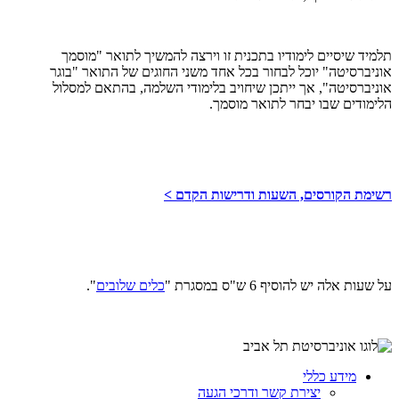
תלמיד שיסיים לימודיו בתכנית זו וירצה להמשיך לתואר "מוסמך
אוניברסיטה" יוכל לבחור בכל אחד משני החוגים של התואר "בוגר
אוניברסיטה", אך ייתכן שיחויב בלימודי השלמה, בהתאם למסלול
הלימודים שבו יבחר לתואר מוסמך.
רשימת הקורסים, השעות ודרישות הקדם >
על שעות אלה יש להוסיף 6 ש"ס במסגרת "
כלים שלובים
".
מידע כללי
יצירת קשר ודרכי הגעה