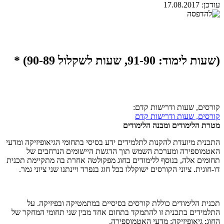
עודכן:
17.08.2017
(שעות לימוד: 91-90, שעות לשקלול 90-89) *
קורסים, שעות ודרישות קדם:
קורסים, שעות ודרישות קדם
מטרת הלימודים ומבנה הלימודים
התכנית מיועדת להקנות לתלמידים ידע בסיסי בתחומי הגיאופיזיקה ומדעי
האטמוספירה ומערכת השמש תוך הדגשת היישומים הנרחבים של
תחומים אלה, בנוסף ללימודים בחוג מפקולטה אחרת בה מתקיימת תכנית
דו-חוגית. ציוני הקורסים ישוקללו בכל חוג בנפרד ויינתנו שני ציוני גמר.
תכנית הלימודים כוללת קורסים בסיסיים במתמטיקה ובפיזיקה. על
התלמידים בתכנית זו להתמקד בתחום אחד מבין שני תחומי המחקר של
החוג: גיאופיזיקה; מדעי האטמוספירה.