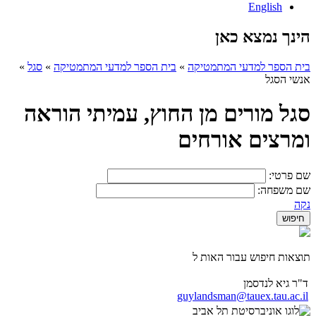
English
הינך נמצא כאן
בית הספר למדעי המתמטיקה
»
בית הספר למדעי המתמטיקה
»
סגל
»
אנשי הסגל
סגל מורים מן החוץ, עמיתי הוראה
ומרצים אורחים
שם פרטי:
שם משפחה:
נקה
תוצאות חיפוש עבור האות ל
ד"ר גיא לנדסמן
guylandsman@tauex.tau.ac.il