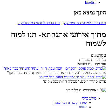
English
הינך נמצא כאן
בית הספר למדעי המתמטיקה
»
בית הספר למדעי המתמטיקה
מתוך אירועי אתנחתא- תנו למוח
לשמוח
2 סרטונים
כל הזכויות שמורות
עוד סרטונים בנושא
פרופ' קמיל פוקס: "סקרים - קצת עבר, הווה ועתיד (העתיד כבר כאן)"
פרופ' סהרון רוסט: "מכונות חוזות בכל מקום"
מידע כללי
יצירת קשר ודרכי הגעה
אלפון