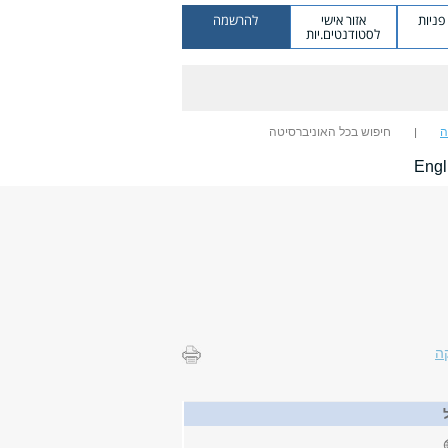
ניות
אזור אישי
להרשמה
לסטודנטים.יות
ה
חיפוש בכל האוניברסיטה
Engl
ה