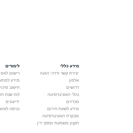
מידע כללי
לימודים
יצירת קשר ודרכי הגעה
רישום לאונ
אלפון
מידע למתענ
דרושים
חישוב סיכוי
נהלי האוניברסיטה
לוח שנת הל
מכרזים
ידיעונים
מידע לשעת חירום
כניסה לאזור
מבקרת האוניברסיטה
תקנון משמעת ופסקי דין