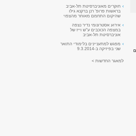
חוקרים מאוניברסיטת תל-אביב
בראשות פרופ' רנן ברקנא גילו
שהיקום התחמם מאוחר מהצפוי
אירוע אסטרונומי נדיר נצפה
במצפה הכוכבים ע"ש וייז של
אוניברסיטת תל-אביב
מפגש למתעניינים בלימודי התואר
שני בפיזיקה ב-9.3.2014
למאגר החדשות >