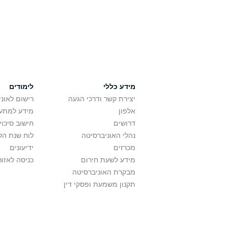
מידע כללי
לימודים
יצירת קשר ודרכי הגעה
רישום לאונ
אלפון
מידע למתענ
דרושים
חישוב סיכוי
נהלי האוניברסיטה
לוח שנת הל
מכרזים
ידיעונים
מידע לשעת חירום
כניסה לאזור
מבקרת האוניברסיטה
תקנון משמעת ופסקי דין